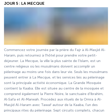
JOUR 5 : LA MECQUE
Commencez votre journée par la prière du Fajr à Al-Masjid Al-
Haram, puis retournez à l'hôtel pour prendre votre petit-
déjeuner. La Mecque, la ville la plus sainte de l'Islam, est un 
centre religieux où les musulmans doivent accomplir un 
pèlerinage au moins une fois dans leur vie. Seuls les musulmans 
peuvent entrer à La Mecque, et les services liés au pèlerinage 
sont la principale activité économique. La Grande Mosquée 
contient la Kaaba. Elle est située au centre de la mosquée et 
comprend également la Pierre Noire, le sanctuaire d'Ibrahim, 
Al-Safa et Al-Marwah. Procédez aux rituels de la Omra à Al-
Masjid Al-Haram avec Tawaf autour de la Kaaba, l'un des 
principaux rites du pèlerinage. Sept circuits complets, chacun 