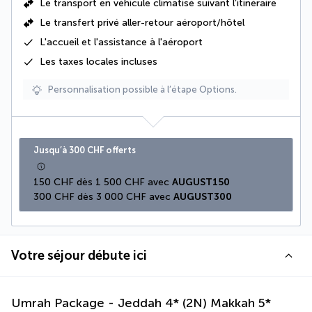
Le
transport en véhicule climatisé suivant l’itinéraire
Le
transfert privé aller-retour aéroport/hôtel
L'accueil et l'assistance à l'aéroport
Les
taxes locales
incluses
Personnalisation possible à l’étape Options.
Jusqu’à 300 CHF offerts
150 CHF dès 1 500 CHF avec 
AUGUST150
300 CHF dès 3 000 CHF avec 
AUGUST300
Votre séjour débute ici
Umrah Package - Jeddah 4* (2N) Makkah 5*