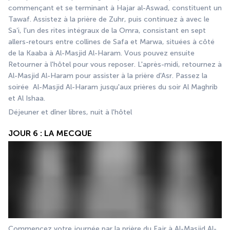
commençant et se terminant à Hajar al-Aswad, constituent un 
Tawaf. Assistez à la prière de Zuhr, puis continuez à avec le 
Sa’i, l'un des rites intégraux de la Omra, consistant en sept 
allers-retours entre collines de Safa et Marwa, situées à côté 
de la Kaaba à Al-Masjid Al-Haram. Vous pouvez ensuite 
Retourner à l'hôtel pour vous reposer. L'après-midi, retournez à  
Al-Masjid Al-Haram pour assister à la prière d'Asr. Passez la 
soirée  Al-Masjid Al-Haram jusqu'aux prières du soir Al Maghrib 
et Al Ishaa.
Déjeuner et dîner libres, nuit à l'hôtel 
JOUR 6 : LA MECQUE
Commencez votre journée par la prière du Fajr à Al-Masjid Al-