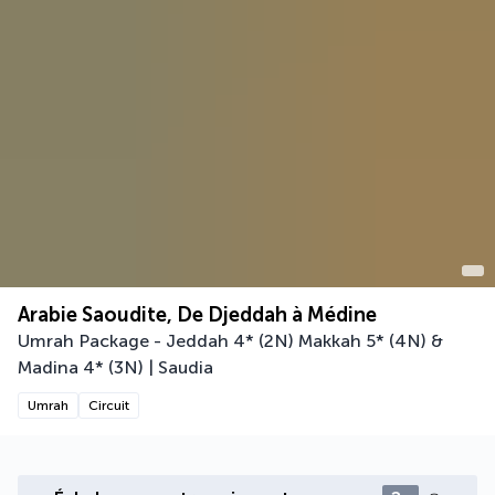
Arabie Saoudite, De Djeddah à Médine
Umrah Package - Jeddah 4* (2N) Makkah 5* (4N) &
Madina 4* (3N) | Saudia
Umrah
Circuit