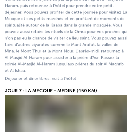
Haram, puis retournez à l'hôtel pour prendre votre petit-
déjeuner. Vous pouvez profiter de cette journée pour visitez La 
Mecque et ses petits marchés et en profitant de moments de 
spiritualité autour de la Kaaba dans la grande mosquée. Vous 
pouvez aussi refaire les rituels de la Omra pour vos proches qui 
n’on pas eu la chance de visiter ce lieu saint. Vous pouvez aussi 
faire d’autres ziyarates comme le Mont Arafat, la vallée de 
Mina, le Mont Thur et le Mont Nour. L'après-midi, retournez à 
Al-Masjid Al-Haram pour assister à la prière d'Asr. Passez la 
soirée Al-Masjid Al-Haram jusqu'aux prières du soir Al Maghrib 
et Al Ishaa.
Déjeuner et dîner libres, nuit à l'hôtel
JOUR 7 : LA MECQUE - MEDINE (450 KM)