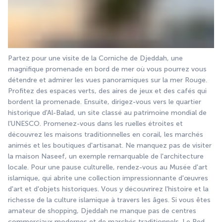
Partez pour une visite de la Corniche de Djeddah, une 
magnifique promenade en bord de mer où vous pourrez vous 
détendre et admirer les vues panoramiques sur la mer Rouge. 
Profitez des espaces verts, des aires de jeux et des cafés qui 
bordent la promenade. Ensuite, dirigez-vous vers le quartier 
historique d'Al-Balad, un site classé au patrimoine mondial de 
l'UNESCO. Promenez-vous dans les ruelles étroites et 
découvrez les maisons traditionnelles en corail, les marchés 
animés et les boutiques d'artisanat. Ne manquez pas de visiter 
la maison Naseef, un exemple remarquable de l'architecture 
locale. Pour une pause culturelle, rendez-vous au Musée d'art 
islamique, qui abrite une collection impressionnante d'œuvres 
d'art et d'objets historiques. Vous y découvrirez l'histoire et la 
richesse de la culture islamique à travers les âges. Si vous êtes 
amateur de shopping, Djeddah ne manque pas de centres 
commerciaux modernes et de marchés traditionnels. Le Red 