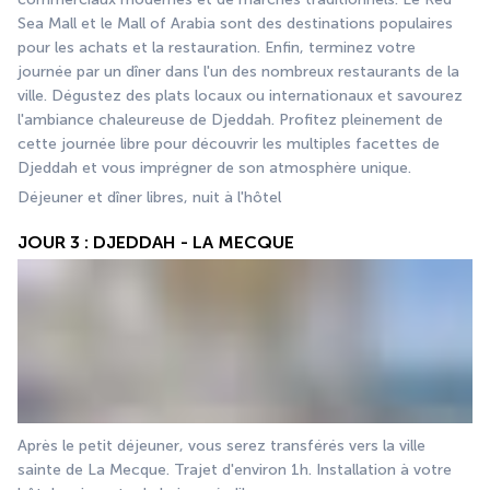
Sea Mall et le Mall of Arabia sont des destinations populaires 
pour les achats et la restauration. Enfin, terminez votre 
journée par un dîner dans l'un des nombreux restaurants de la 
ville. Dégustez des plats locaux ou internationaux et savourez 
l'ambiance chaleureuse de Djeddah. Profitez pleinement de 
cette journée libre pour découvrir les multiples facettes de 
Djeddah et vous imprégner de son atmosphère unique.
Déjeuner et dîner libres, nuit à l'hôtel 
JOUR 3 : DJEDDAH - LA MECQUE
Après le petit déjeuner, vous serez transférés vers la ville 
sainte de La Mecque. Trajet d'environ 1h. Installation à votre 