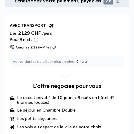
Échelonnez votre paiement, payez en
2x
AVEC TRANSPORT
2 129 CHF
Dès
/pers
Pour 9 nuits
Gagnez
2 129
+
Miles
Autres durées de séjour disponibles
9 nuits
L’offre négociée pour vous
Le circuit privatif de 10 jours / 9 nuits en hôtel 4*
(normes locales)
Le séjour en Chambre Double
Les
petits-déjeuners
Les vols au départ de la ville de votre choix