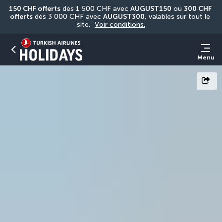
150 CHF offerts
 dès 1 500 CHF avec 
AUGUST150
 ou 
300 CHF 
offerts
 dès 3 000 CHF avec 
AUGUST300
, valables sur tout le 
site. 
Voir conditions.
Menu