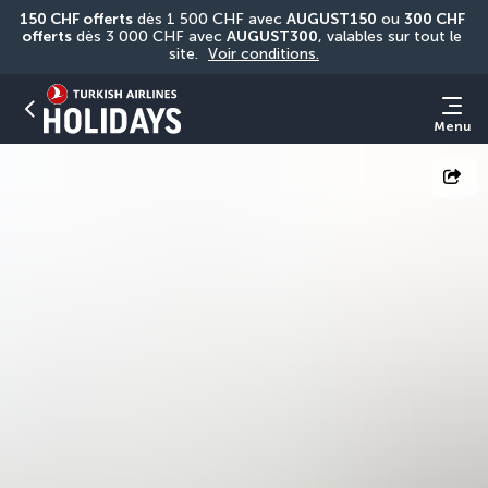
150 CHF offerts
 dès 1 500 CHF avec 
AUGUST150
 ou 
300 CHF 
offerts
 dès 3 000 CHF avec 
AUGUST300
, valables sur tout le 
site. 
Voir conditions.
Menu