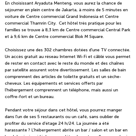
En choisissant Aryaduta Menteng, vous aurez la chance de 
séjourner en plein centre de Jakarta, à moins de 5 minutes en 
voiture de Centre commercial Grand Indonesia et Centre 
commercial Thamrin City.  Cet hôtel très pratique pour les 
familles se trouve à 8,3 km de Centre commercial Central Park 
et à 9,6 km de Centre commercial Blok M Square.
Choisissez une des 302 chambres dotées d'une TV connectée. 
Un accès gratuit au réseau Internet Wi-Fi et câblé vous permet 
de rester en contact avec le reste du monde et des chaînes 
par satellite assurent votre divertissement. Les salles de bain 
comprennent des articles de toilette gratuits et un sèche-
cheveux. Les équipements et services offerts par 
l'hébergement comprennent un téléphone, mais aussi un 
coffre-fort et un bureau.
Pendant votre séjour dans cet hôtel, vous pourrez manger 
dans l'un de ses 5 restaurants ou un café, sans oublier de 
profiter du service d'étage 24 h/24. La journée a été 
harassante ? L'hébergement abrite un bar / salon et un bar en 