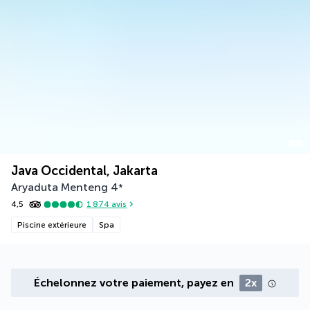
Java Occidental, Jakarta
Aryaduta Menteng
4
*
4,5
1 874
avis
Piscine extérieure
Spa
Échelonnez votre paiement, payez en
2x