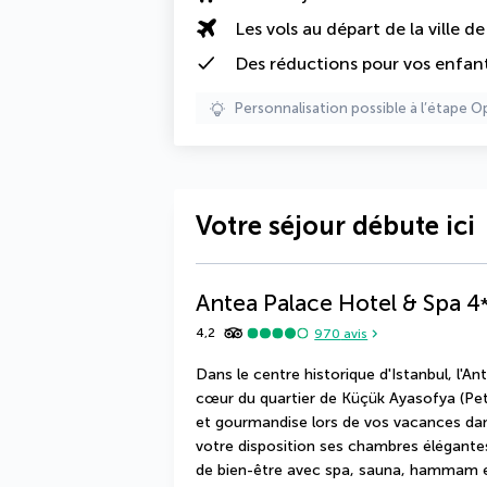
Les vols au départ de la ville d
Des
réductions pour vos enfan
Personnalisation possible à l’étape O
Votre séjour débute ici
Antea Palace Hotel & Spa
4
4,2
970
avis
Dans le centre historique d'Istanbul, l'A
cœur du quartier de Küçük Ayasofya (Peti
et gourmandise lors de vos vacances dans 
votre disposition ses chambres élégantes
de bien-être avec spa, sauna, hammam et 