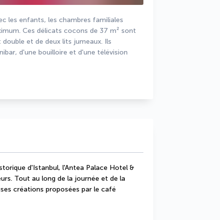
 les enfants, les chambres familiales 
ximum. Ces délicats cocons de 37 m² sont 
 double et de deux lits jumeaux. Ils 
bar, d'une bouilloire et d'une télévision 
torique d'Istanbul, l'Antea Palace Hotel & 
rs. Tout au long de la journée et de la 
uses créations proposées par le café 