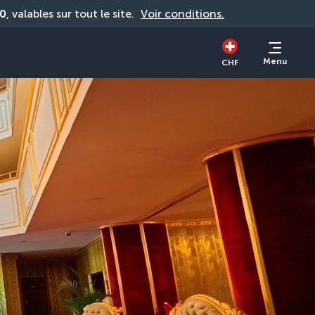
0
, valables sur tout le site. 
Voir conditions.
Menu
CHF