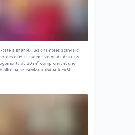
-tête à Istanbul, les chambres standard 
dotées d'un lit queen size ou de deux lits 
 logements de 20 m² comprennent une 
inibar et un service à thé et à café.