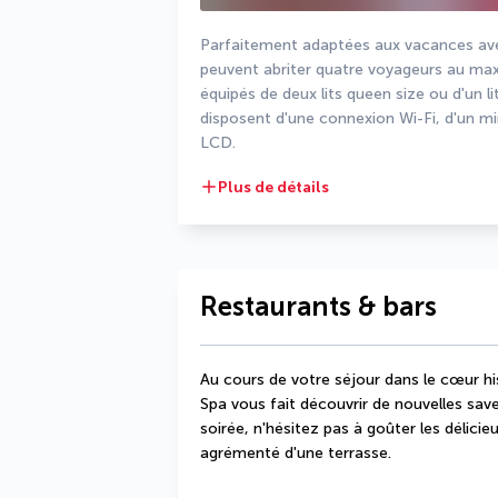
Parfaitement adaptées aux vacances avec
peuvent abriter quatre voyageurs au ma
équipés de deux lits queen size ou d'un lit
disposent d'une connexion Wi-Fi, d'un mini
LCD.
Plus de détails
Restaurants & bars
Au cours de votre séjour dans le cœur his
Spa vous fait découvrir de nouvelles saveu
soirée, n'hésitez pas à goûter les délicie
agrémenté d'une terrasse.