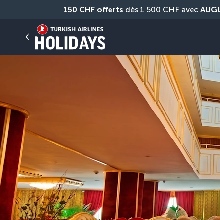
150 CHF offerts
 dès 1 500 CHF avec 
AUG