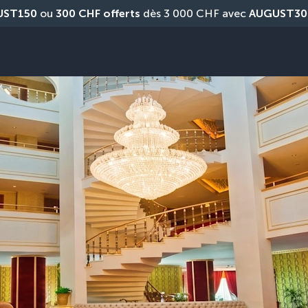
UST150
 ou 
300 CHF offerts
 dès 3 000 CHF avec 
AUGUST30