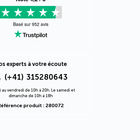
Basé sur
952
avis
s experts à votre écoute
(+41) 315280643
i au vendredi de 10h à 20h. Le samedi et
dimanche de 10h à 18h
Référence produit : 280072