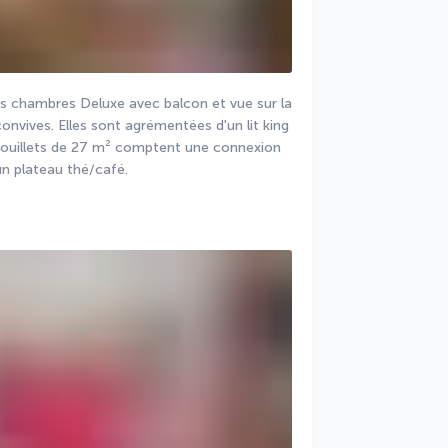
s chambres Deluxe avec balcon et vue sur la 
vives. Elles sont agrémentées d'un lit king 
douillets de 27 m² comptent une connexion 
un plateau thé/café.