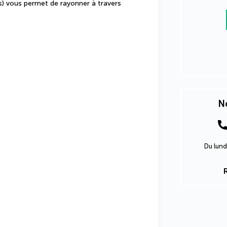
s) vous permet de rayonner à travers 
No
Du lund