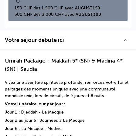
150 CHF dès 1 500 CHF avec 
AUGUST150
300 CHF dès 3 000 CHF avec 
AUGUST300
Votre séjour débute ici
Umrah Package - Makkah 5* (5N) & Madina 4*
(3N) | Saudia
Vivez une aventure spirituelle profonde, renforcez votre foi et 
partagez des moments uniques avec une communauté 
mondiale unie, lors de circuit, de 9 jours et 8 nuits. 
Votre itinéraire jour par jour :
Jour 1 : Djeddah - La Mecque 
Jour 2 au jour 5 : Journées à La Mecque 
Jour 6 : La Mecque - Médine 