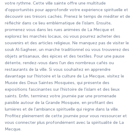
votre rythme. Cette ville sainte offre une multitude 
d'opportunités pour approfondir votre expérience spirituelle et 
découvrir ses trésors cachés. Prenez le temps de méditer et de 
réfléchir dans ce lieu emblématique de l'islam. Ensuite, 
promenez vous dans les rues animées de La Mecque et 
explorez les marchés locaux, où vous pourrez acheter des 
souvenirs et des articles religieux. Ne manquez pas de visiter le 
souk Al-Sagheer, un marché traditionnel où vous trouverez des 
objets artisanaux, des épices et des textiles. Pour une pause 
détente, rendez-vous dans l'un des nombreux cafés ou 
restaurants de la ville. Si vous souhaitez en apprendre 
davantage sur l'histoire et la culture de La Mecque, visitez le 
Musée des Deux Saintes Mosquées, qui présente des 
expositions fascinantes sur l'histoire de l'islam et des lieux 
saints. Enfin, terminez votre journée par une promenade 
paisible autour de la Grande Mosquée, en profitant des 
lumières et de l'ambiance spirituelle qui règne dans la ville. 
Profitez pleinement de cette journée pour vous ressourcer et 
vous connecter plus profondément avec la spiritualité de La 
Mecque.