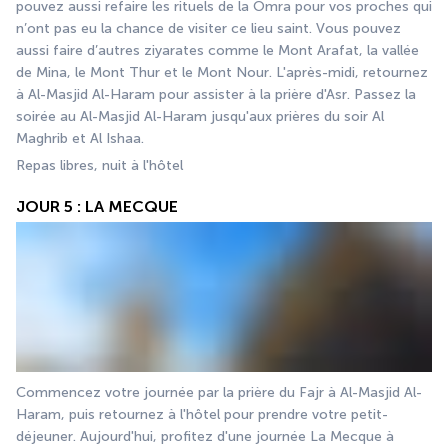
pouvez aussi refaire les rituels de la Omra pour vos proches qui 
n’ont pas eu la chance de visiter ce lieu saint. Vous pouvez 
aussi faire d’autres ziyarates comme le Mont Arafat, la vallée 
de Mina, le Mont Thur et le Mont Nour. L'après-midi, retournez 
à Al-Masjid Al-Haram pour assister à la prière d'Asr. Passez la 
soirée au Al-Masjid Al-Haram jusqu'aux prières du soir Al 
Maghrib et Al Ishaa.
Repas libres, nuit à l'hôtel
JOUR 5 : LA MECQUE
Commencez votre journée par la prière du Fajr à Al-Masjid Al-
Haram, puis retournez à l'hôtel pour prendre votre petit-
déjeuner. Aujourd'hui, profitez d'une journée La Mecque à 