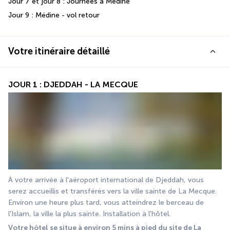
Jour 7 et jour 8 : Journées à Médine 
Jour 9 : Médine - vol retour 
Votre itinéraire détaillé
JOUR 1 : DJEDDAH - LA MECQUE
À votre arrivée à l'aéroport international de Djeddah, vous 
serez accueillis et transférés vers la ville sainte de La Mecque. 
Environ une heure plus tard, vous atteindrez le berceau de 
l'Islam, la ville la plus sainte. Installation à l'hôtel. 
Votre hôtel se situe à environ 5 mins à pied du site de La 