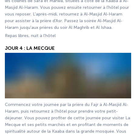
les collines de Safa et Marwa, situées à côté de la Kaaba à Al-
Masjid Al-Haram. Vous pouvez ensuite retourner à l'hôtel pour 
vous reposer. L'après-midi, retournez à Al-Masjid Al-Haram 
pour assister à la prière d'Asr. Passez la soirée Al-Masjid Al-
Haram jusqu'aux prières du soir Al Maghrib et Al Ishaa.
Repas libres, nuit à l'hôtel
JOUR 4 : LA MECQUE
Commencez votre journée par la prière du Fajr à Al-Masjid Al-
Haram, puis retournez à l'hôtel pour prendre votre petit-
déjeuner. Vous pouvez profiter de cette journée pour visiter La 
Mecque et ses petits marchés et en profitant de moments de 
spiritualité autour de la Kaaba dans la grande mosquée. Vous 