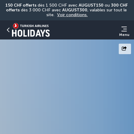
150 CHF offerts
 dès 1 500 CHF avec 
AUGUST150
 ou 
300 CHF 
offerts
 dès 3 000 CHF avec 
AUGUST300
, valables sur tout le 
site. 
Voir conditions.
Menu