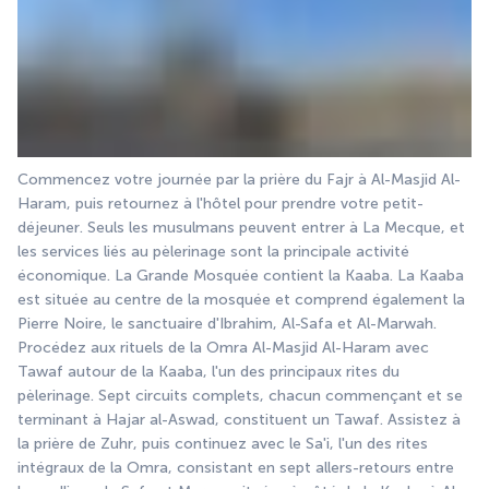
Commencez votre journée par la prière du Fajr à Al-Masjid Al-
Haram, puis retournez à l'hôtel pour prendre votre petit-
déjeuner. Seuls les musulmans peuvent entrer à La Mecque, et 
les services liés au pèlerinage sont la principale activité 
économique. La Grande Mosquée contient la Kaaba. La Kaaba 
est située au centre de la mosquée et comprend également la 
Pierre Noire, le sanctuaire d'Ibrahim, Al-Safa et Al-Marwah. 
Procédez aux rituels de la Omra Al-Masjid Al-Haram avec 
Tawaf autour de la Kaaba, l'un des principaux rites du 
pèlerinage. Sept circuits complets, chacun commençant et se 
terminant à Hajar al-Aswad, constituent un Tawaf. Assistez à 
la prière de Zuhr, puis continuez avec le Sa'i, l'un des rites 
intégraux de la Omra, consistant en sept allers-retours entre 