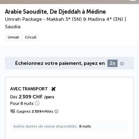
Arabie Saoudite, De Djeddah à Médine
Umrah Package - Makkah 5* (5N) & Madina 4* (3N) |
Saudia
Umrah
Circuit
Échelonnez votre paiement, payez en
2x
AVEC TRANSPORT
2 309 CHF
Dès
/pers
Pour 8 nuits
Gagnez
2 309
+
Miles
Autres durées de séjour disponibles
8 nuits