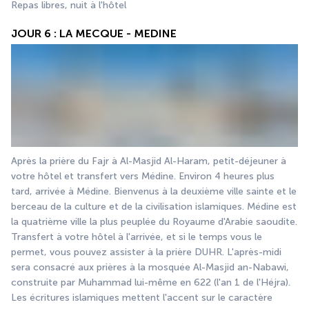
Repas libres, nuit à l'hôtel
JOUR 6 : LA MECQUE - MEDINE
Après la prière du Fajr à Al-Masjid Al-Haram, petit-déjeuner à 
votre hôtel et transfert vers Médine. Environ 4 heures plus 
tard, arrivée à Médine. Bienvenus à la deuxième ville sainte et le 
berceau de la culture et de la civilisation islamiques. Médine est 
la quatrième ville la plus peuplée du Royaume d'Arabie saoudite. 
Transfert à votre hôtel à l'arrivée, et si le temps vous le 
permet, vous pouvez assister à la prière DUHR. L'après-midi 
sera consacré aux prières à la mosquée Al-Masjid an-Nabawi, 
construite par Muhammad lui-même en 622 (l'an 1 de l'Héjra). 
Les écritures islamiques mettent l'accent sur le caractère 