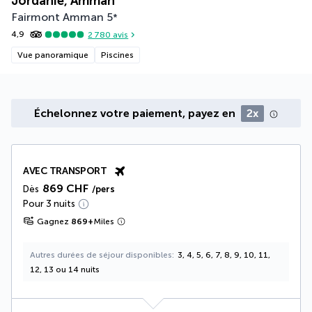
Jordanie, Amman
Fairmont Amman
5
*
4,9
2 780
avis
Vue panoramique
Piscines
Échelonnez votre paiement, payez en
2x
AVEC TRANSPORT
869 CHF
Dès
/pers
Pour 3 nuits
Gagnez
869
+
Miles
Autres durées de séjour disponibles
3, 4, 5, 6, 7, 8, 9, 10, 11,
12, 13 ou 14 nuits