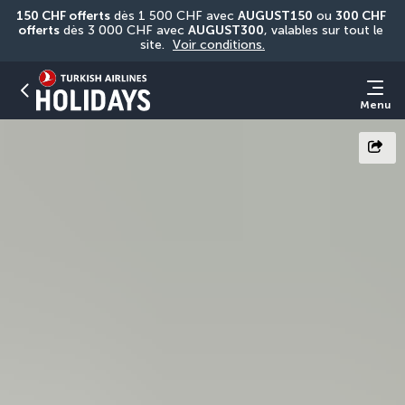
150 CHF offerts
 dès 1 500 CHF avec 
AUGUST150
 ou 
300 CHF 
offerts
 dès 3 000 CHF avec 
AUGUST300
, valables sur tout le 
site. 
Voir conditions.
Menu