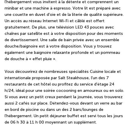
l'hébergement vous invitent à la détente et comprennent un 
minibar et une machine à espresso. Votre lit est préparé avec 
une couette en duvet d'oie et de la literie de qualité supérieure. 
Un accès au réseau Internet Wi-Fi et câblé est offert 
gratuitement. De plus, une télévision LED 43 pouces avec 
chaînes par satellite est à votre disposition pour des moments 
de divertissement. Une salle de bain privée avec un ensemble 
douche/baignoire est à votre disposition. Vous y trouvez 
également une baignoire relaxante profonde et un pommeau 
de douche à « effet pluie ».
Vous découvrirez de nombreuses spécialités Cuisine locale et 
internationale proposée par Salt Steakhouse, l'un des 7 
restaurants de cet hôtel ou profitez du service d'étage 24 
h/24, idéal pour une soirée cocooning en amoureux ou en solo. 
Si vous avez un petit creux pendant la journée, vous trouverez 
aussi 2 cafés sur place. Détendez-vous devant un verre au bar 
en bord de piscine ou dans un des 2 bars/lounges de 
l'hébergement. Un petit déjeuner buffet est servi tous les jours 
de 06 h 30 à 11 h 00 moyennant un supplément.