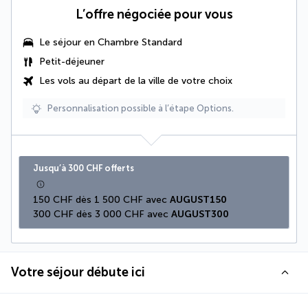
L’offre négociée pour vous
Le séjour en Chambre Standard
Petit-déjeuner
Les vols au départ de la ville de votre choix
Personnalisation possible à l’étape Options.
Jusqu’à 300 CHF offerts
150 CHF dès 1 500 CHF avec 
AUGUST150
300 CHF dès 3 000 CHF avec 
AUGUST300
Votre séjour débute ici