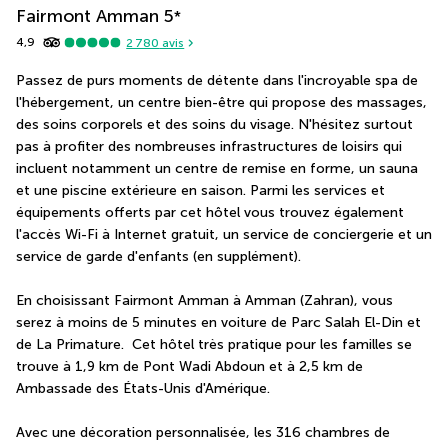
Fairmont Amman
5
*
4,9
2 780
avis
Passez de purs moments de détente dans l'incroyable spa de 
l'hébergement, un centre bien-être qui propose des massages, 
des soins corporels et des soins du visage. N'hésitez surtout 
pas à profiter des nombreuses infrastructures de loisirs qui 
incluent notamment un centre de remise en forme, un sauna 
et une piscine extérieure en saison. Parmi les services et 
équipements offerts par cet hôtel vous trouvez également 
l'accès Wi-Fi à Internet gratuit, un service de conciergerie et un 
service de garde d'enfants (en supplément).
En choisissant Fairmont Amman à Amman (Zahran), vous 
serez à moins de 5 minutes en voiture de Parc Salah El-Din et 
de La Primature.  Cet hôtel très pratique pour les familles se 
trouve à 1,9 km de Pont Wadi Abdoun et à 2,5 km de 
Ambassade des États-Unis d'Amérique.
Avec une décoration personnalisée, les 316 chambres de 