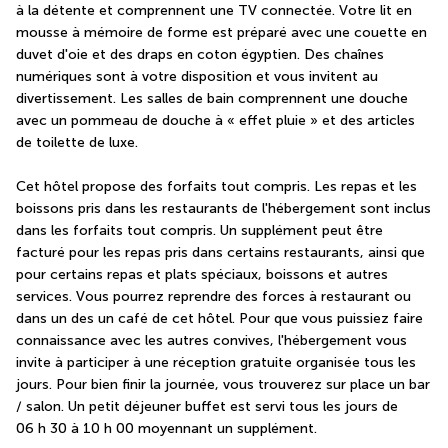
à la détente et comprennent une TV connectée. Votre lit en 
mousse à mémoire de forme est préparé avec une couette en 
duvet d'oie et des draps en coton égyptien. Des chaînes 
numériques sont à votre disposition et vous invitent au 
divertissement. Les salles de bain comprennent une douche 
avec un pommeau de douche à « effet pluie » et des articles 
de toilette de luxe.
Cet hôtel propose des forfaits tout compris. Les repas et les 
boissons pris dans les restaurants de l'hébergement sont inclus 
dans les forfaits tout compris. Un supplément peut être 
facturé pour les repas pris dans certains restaurants, ainsi que 
pour certains repas et plats spéciaux, boissons et autres 
services. Vous pourrez reprendre des forces à restaurant ou 
dans un des un café de cet hôtel. Pour que vous puissiez faire 
connaissance avec les autres convives, l'hébergement vous 
invite à participer à une réception gratuite organisée tous les 
jours. Pour bien finir la journée, vous trouverez sur place un bar 
/ salon. Un petit déjeuner buffet est servi tous les jours de 
06 h 30 à 10 h 00 moyennant un supplément.