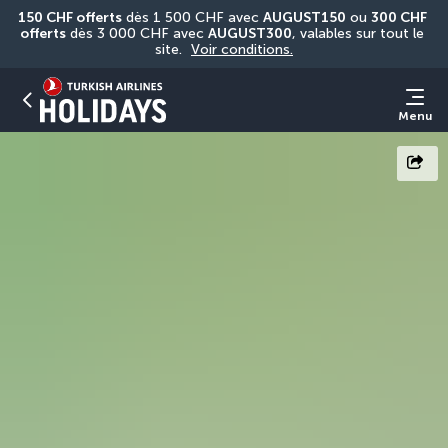
150 CHF offerts
 dès 1 500 CHF avec 
AUGUST150
 ou 
300 CHF 
offerts
 dès 3 000 CHF avec 
AUGUST300
, valables sur tout le 
site. 
Voir conditions.
Menu