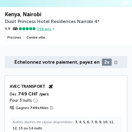
Kenya, Nairobi
Dusit Princess Hotel Residences Nairobi
4
*
4,9
598
avis
Piscines
Centre ville
Échelonnez votre paiement, payez en
2x
AVEC TRANSPORT
749 CHF
Dès
/pers
Pour 3 nuits
Gagnez
749
+
Miles
Autres durées de séjour disponibles
3, 4, 5, 6, 7, 8, 9, 10, 11,
12, 13 ou 14 nuits