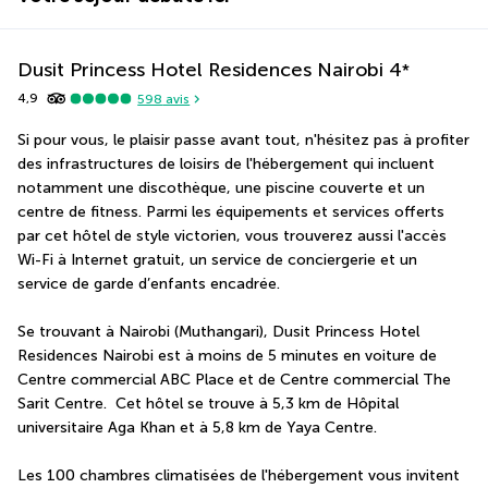
Dusit Princess Hotel Residences Nairobi
4
*
4,9
598
avis
Si pour vous, le plaisir passe avant tout, n'hésitez pas à profiter 
des infrastructures de loisirs de l'hébergement qui incluent 
notamment une discothèque, une piscine couverte et un 
centre de fitness. Parmi les équipements et services offerts 
par cet hôtel de style victorien, vous trouverez aussi l'accès 
Wi-Fi à Internet gratuit, un service de conciergerie et un 
service de garde d’enfants encadrée.
Se trouvant à Nairobi (Muthangari), Dusit Princess Hotel 
Residences Nairobi est à moins de 5 minutes en voiture de 
Centre commercial ABC Place et de Centre commercial The 
Sarit Centre.  Cet hôtel se trouve à 5,3 km de Hôpital 
universitaire Aga Khan et à 5,8 km de Yaya Centre.
Les 100 chambres climatisées de l'hébergement vous invitent 