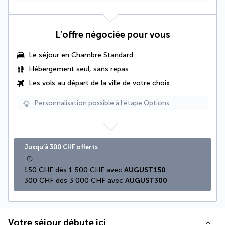
L’offre négociée pour vous
Le séjour en Chambre Standard
Hébergement seul, sans repas
Les vols au départ de la ville de votre choix
Personnalisation possible à l’étape Options.
Jusqu’à 300 CHF offerts
150 CHF dès 1 500 CHF avec 
AUGUST150
300 CHF dès 3 000 CHF avec 
AUGUST300
Votre séjour débute ici