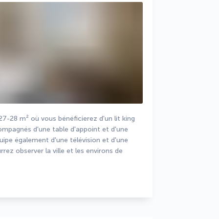
-28 m² où vous bénéficierez d'un lit king 
compagnés d'une table d'appoint et d'une 
uipe également d'une télévision et d'une 
rez observer la ville et les environs de 