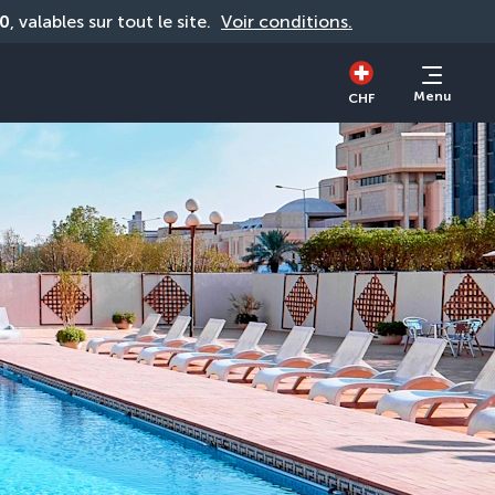
0
, valables sur tout le site. 
Voir conditions.
Menu
CHF