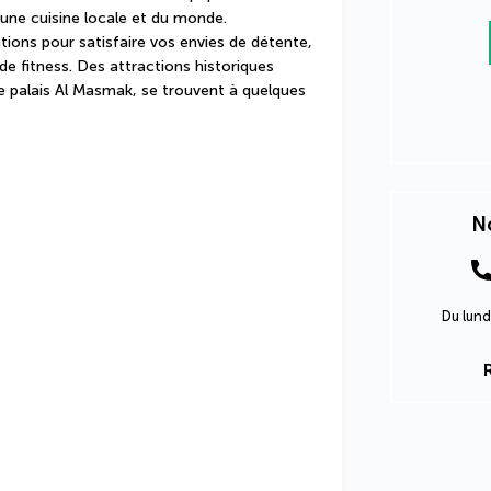
une cuisine locale et du monde. 
tions pour satisfaire vos envies de détente, 
de fitness. Des attractions historiques 
 palais Al Masmak, se trouvent à quelques 
No
Du lund