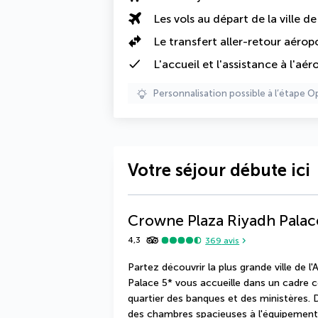
Les vols au départ de la ville d
Le
transfert aller-retour aérop
L'accueil et l'assistance à l'aér
Personnalisation possible à l’étape O
Votre séjour débute ici
Crowne Plaza Riyadh Palac
4,3
369
avis
Partez découvrir la plus grande ville de l
Palace 5* vous accueille dans un cadre c
quartier des banques et des ministères. D
des chambres spacieuses à l'équipement mo