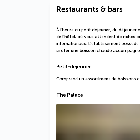
Restaurants & bars
À l'heure du petit déjeuner, du déjeuner e
de l'hôtel, où vous attendent de riches b
internationaux. L'établissement possède
siroter une boisson chaude accompagnée
Petit-déjeuner
Comprend un assortiment de boissons cha
The Palace