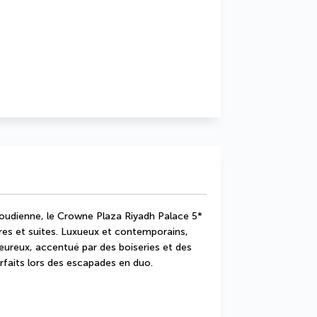
aoudienne, le Crowne Plaza Riyadh Palace 5* 
es et suites. Luxueux et contemporains, 
ureux, accentué par des boiseries et des 
arfaits lors des escapades en duo.