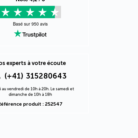
Basé sur
950
avis
s experts à votre écoute
(+41) 315280643
i au vendredi de 10h à 20h. Le samedi et
dimanche de 10h à 18h
Référence produit : 252547