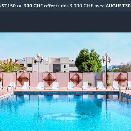
UST150
 ou 
300 CHF offerts
 dès 3 000 CHF avec 
AUGUST30