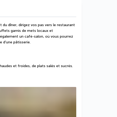
t du dîner, dirigez vos pas vers le restaurant 
uffets garnis de mets locaux et 
 également un café-salon, où vous pourrez 
 d'une pâtisserie.
udes et froides, de plats salés et sucrés.