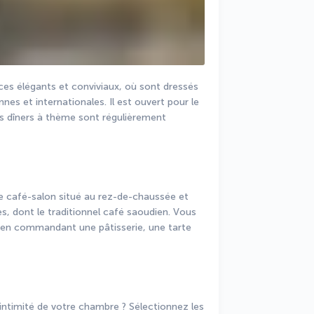
es élégants et conviviaux, où sont dressés 
nes et internationales. Il est ouvert pour le 
Des dîners à thème sont régulièrement 
e café-salon situé au rez-de-chaussée et 
, dont le traditionnel café saoudien. Vous 
 en commandant une pâtisserie, une tarte 
intimité de votre chambre ? Sélectionnez les 