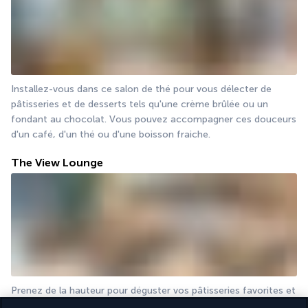
Installez-vous dans ce salon de thé pour vous délecter de 
pâtisseries et de desserts tels qu'une crème brûlée ou un 
fondant au chocolat. Vous pouvez accompagner ces douceurs 
d'un café, d'un thé ou d'une boisson fraiche.
The View Lounge
Prenez de la hauteur pour déguster vos pâtisseries favorites et 
rejoignez la mezzanine avec terrasse où se loge ce salon 