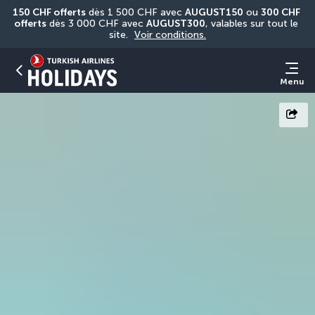
150 CHF offerts
 dès 1 500 CHF avec 
AUGUST150
 ou 
300 CHF 
offerts
 dès 3 000 CHF avec 
AUGUST300
, valables sur tout le 
site. 
Voir conditions.
Menu