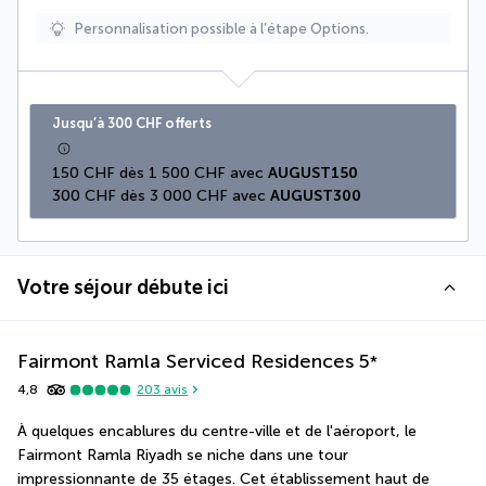
Personnalisation possible à l’étape Options.
Jusqu’à 300 CHF offerts
150 CHF dès 1 500 CHF avec 
AUGUST150
300 CHF dès 3 000 CHF avec 
AUGUST300
Votre séjour débute ici
Fairmont Ramla Serviced Residences
5
*
4,8
203
avis
À quelques encablures du centre-ville et de l'aéroport, le 
Fairmont Ramla Riyadh se niche dans une tour 
impressionnante de 35 étages. Cet établissement haut de 