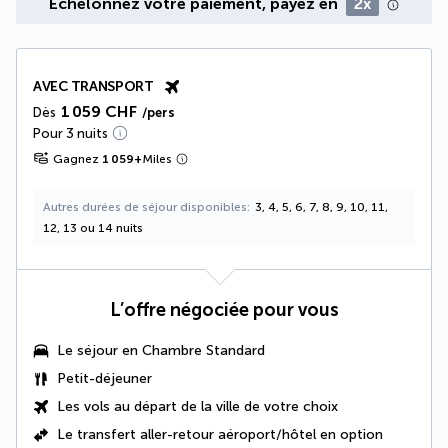
Échelonnez votre paiement, payez en
2x
AVEC TRANSPORT
1 059 CHF
Dès
/pers
Pour 3 nuits
Gagnez
1 059
+
Miles
Autres durées de séjour disponibles
3, 4, 5, 6, 7, 8, 9, 10, 11,
12, 13 ou 14 nuits
L’offre négociée pour vous
Le séjour en Chambre Standard
Petit-déjeuner
Les vols au départ de la ville de votre choix
Le transfert aller-retour aéroport/hôtel en option