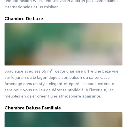
une connexion Wi-Fi, une télévision à écran plat avec chaînes 
internationales et un minibar.
Chambre De Luxe
Spacieuse avec ses 35 m², cette chambre offre une belle vue 
sur le jardin ou le lagon depuis son balcon ou sa terrasse. 
Aménagé dans un style élégant et épuré, l'espace extérieur 
sera pour vous un lieu de détente privilégié. À l'intérieur, les 
meubles en osier créent une atmosphère apaisante.
Chambre Deluxe Familiale