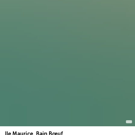
Ile Maurice, Bain Bœuf