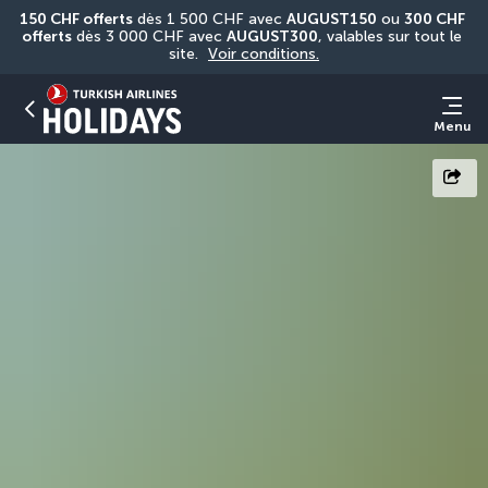
150 CHF offerts
 dès 1 500 CHF avec 
AUGUST150
 ou 
300 CHF 
offerts
 dès 3 000 CHF avec 
AUGUST300
, valables sur tout le 
site. 
Voir conditions.
Menu