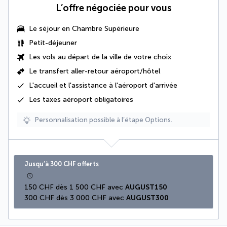
L’offre négociée pour vous
Le séjour en Chambre Supérieure
Petit-déjeuner
Les vols au départ de la ville de votre choix
Le
transfert aller-retour aéroport/hôtel
L'accueil et l'assistance à l'aéroport d'arrivée
Les taxes aéroport obligatoires
Personnalisation possible à l’étape Options.
Jusqu’à 300 CHF offerts
150 CHF dès 1 500 CHF avec 
AUGUST150
300 CHF dès 3 000 CHF avec 
AUGUST300