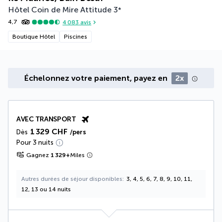
Hôtel Coin de Mire Attitude
3
*
4,7
4 083
avis
Boutique Hôtel
Piscines
Échelonnez votre paiement, payez en
2x
AVEC TRANSPORT
1 329 CHF
Dès
/pers
Pour 3 nuits
Gagnez
1 329
+
Miles
Autres durées de séjour disponibles
3, 4, 5, 6, 7, 8, 9, 10, 11,
12, 13 ou 14 nuits