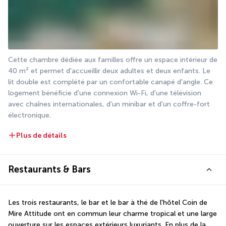
Cette chambre dédiée aux familles offre un espace intérieur de 
40 m² et permet d'accueillir deux adultes et deux enfants. Le 
lit double est complété par un confortable canapé d'angle. Ce 
logement bénéficie d'une connexion Wi-Fi, d'une télévision 
avec chaînes internationales, d'un minibar et d'un coffre-fort 
électronique.
Plus de détails
Restaurants & Bars
Les trois restaurants, le bar et le bar à thé de l'hôtel Coin de 
Mire Attitude ont en commun leur charme tropical et une large 
ouverture sur les espaces extérieurs luxuriants. En plus de la 