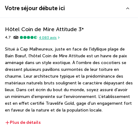
Votre séjour débute ici
Hôtel Coin de Mire Attitude
3
*
4,7
4 083
avis
Situé à Cap Malheureux, juste en face de l'idyllique plage de 
Bain Bœuf, l'hôtel Coin de Mire Attitude est un havre de paix 
aménagé dans un style exotique. À l'ombre des cocotiers se 
dressent plusieurs pavillons surmontés de leur toiture en 
chaume. Leur architecture typique et la prédominance des 
matériaux naturels bruts soulignent le caractère dépaysant des 
lieux. Dans cet écrin du bout du monde, soyez assuré d'avoir 
un minimum d'empreinte sur l'environnement. L'établissement 
est en effet certifié Travelife Gold, gage d'un engagement fort 
en faveur de la nature et de la population locale.
Plus de détails