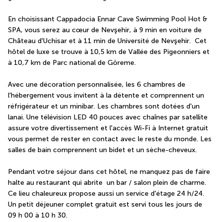
En choisissant Cappadocia Ennar Cave Swimming Pool Hot & 
SPA, vous serez au cœur de Nevşehir, à 9 min en voiture de 
Château d'Uchisar et à 11 min de Université de Nevşehir.  Cet 
hôtel de luxe se trouve à 10,5 km de Vallée des Pigeonniers et 
à 10,7 km de Parc national de Göreme.
Avec une décoration personnalisée, les 6 chambres de 
l'hébergement vous invitent à la détente et comprennent un 
réfrigérateur et un minibar. Les chambres sont dotées d'un 
lanai. Une télévision LED 40 pouces avec chaînes par satellite 
assure votre divertissement et l'accès Wi-Fi à Internet gratuit 
vous permet de rester en contact avec le reste du monde. Les 
salles de bain comprennent un bidet et un sèche-cheveux.
Pendant votre séjour dans cet hôtel, ne manquez pas de faire 
halte au restaurant qui abrite  un bar / salon plein de charme. 
Ce lieu chaleureux propose aussi un service d'étage 24 h/24. 
Un petit déjeuner complet gratuit est servi tous les jours de 
09 h 00 à 10 h 30.