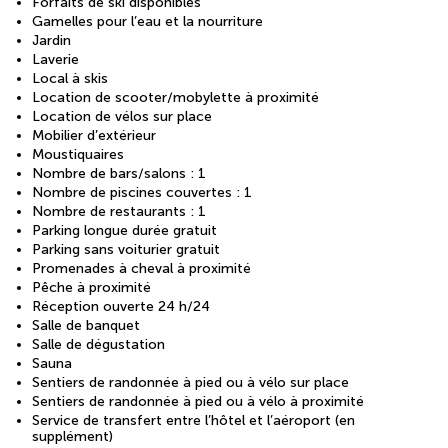
Forfaits de ski disponibles
Gamelles pour l’eau et la nourriture
Jardin
Laverie
Local à skis
Location de scooter/mobylette à proximité
Location de vélos sur place
Mobilier d’extérieur
Moustiquaires
Nombre de bars/salons : 1
Nombre de piscines couvertes : 1
Nombre de restaurants : 1
Parking longue durée gratuit
Parking sans voiturier gratuit
Promenades à cheval à proximité
Pêche à proximité
Réception ouverte 24 h/24
Salle de banquet
Salle de dégustation
Sauna
Sentiers de randonnée à pied ou à vélo sur place
Sentiers de randonnée à pied ou à vélo à proximité
Service de transfert entre l’hôtel et l’aéroport (en
supplément)