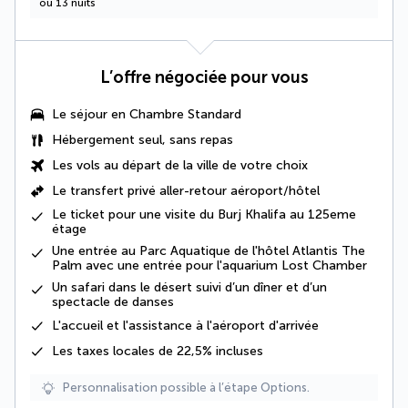
ou 13 nuits
L’offre négociée pour vous
Le séjour en Chambre Standard
Hébergement seul, sans repas
Les vols au départ de la ville de votre choix
Le
transfert privé aller-retour aéroport/hôtel
Le ticket pour une visite du Burj Khalifa au 125eme
étage
Une entrée au Parc Aquatique de l'hôtel Atlantis The
Palm avec une entrée pour l'aquarium Lost Chamber
Un
safari dans le désert
suivi d’un dîner et d’un
spectacle de danses
L'
accueil et l'assistance à l'aéroport d'arrivée
Les
taxes locales de 22,5%
incluses
Personnalisation possible à l’étape Options.