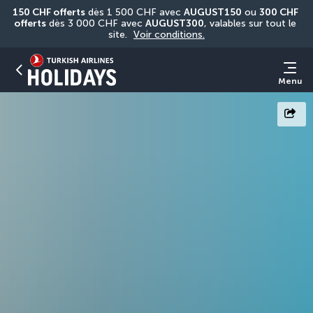
150 CHF offerts
 dès 1 500 CHF avec 
AUGUST150
 ou 
300 CHF 
offerts
 dès 3 000 CHF avec 
AUGUST300
, valables sur tout le 
site. 
Voir conditions.
Menu