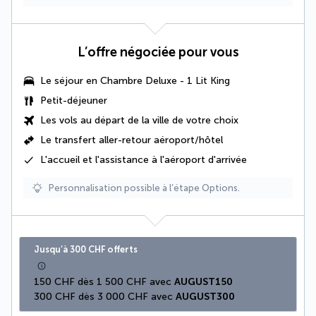
L’offre négociée pour vous
Le séjour en
Chambre Deluxe - 1 Lit King
Petit-déjeuner
Les vols au départ de la ville de votre choix
Le transfert aller-retour aéroport/hôtel
L'accueil et l'assistance à l'aéroport d'arrivée
Personnalisation possible à l’étape Options.
Jusqu’à 300 CHF offerts
150 CHF dès 1 500 CHF avec 
AUGUST150
300 CHF dès 3 000 CHF avec 
AUGUST300