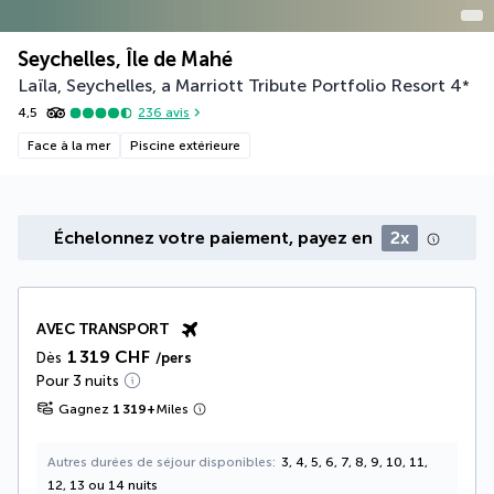
Seychelles, Île de Mahé
Laïla, Seychelles, a Marriott Tribute Portfolio Resort
4
*
4,5
236
avis
Face à la mer
Piscine extérieure
Échelonnez votre paiement, payez en
2x
AVEC TRANSPORT
1 319 CHF
Dès
/pers
Pour 3 nuits
Gagnez
1 319
+
Miles
Autres durées de séjour disponibles
3, 4, 5, 6, 7, 8, 9, 10, 11,
12, 13 ou 14 nuits