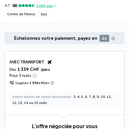
4,7
1 089
avis
Centre de Fitness
Spa
Échelonnez votre paiement, payez en
2x
AVEC TRANSPORT
1 339 CHF
Dès
/pers
Pour 3 nuits
Gagnez
1 339
+
Miles
Autres durées de séjour disponibles
3, 4, 5, 6, 7, 8, 9, 10, 11,
12, 13, 14 ou 15 nuits
L’offre négociée pour vous