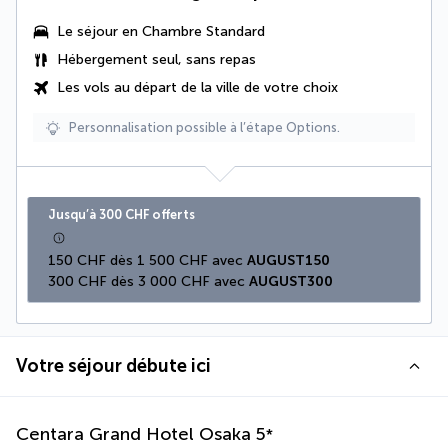
Le séjour en Chambre Standard
Hébergement seul, sans repas
Les vols au départ de la ville de votre choix
Personnalisation possible à l’étape Options.
Jusqu’à 300 CHF offerts
150 CHF dès 1 500 CHF avec 
AUGUST150
300 CHF dès 3 000 CHF avec 
AUGUST300
Votre séjour débute ici
Centara Grand Hotel Osaka
5
*