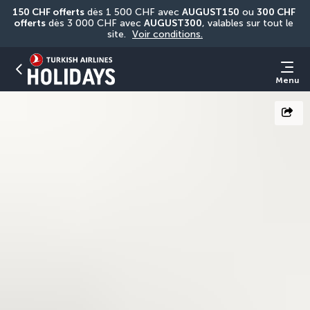
150 CHF offerts
 dès 1 500 CHF avec 
AUGUST150
 ou 
300 CHF 
offerts
 dès 3 000 CHF avec 
AUGUST300
, valables sur tout le 
site. 
Voir conditions.
Menu