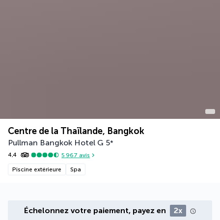
Centre de la Thaïlande, Bangkok
Pullman Bangkok Hotel G
5
*
4,4
5 967
avis
Piscine extérieure
Spa
Échelonnez votre paiement, payez en
2x