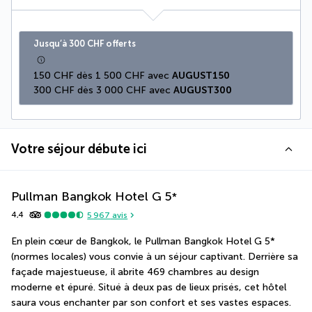
Jusqu’à 300 CHF offerts
150 CHF dès 1 500 CHF avec 
AUGUST150
300 CHF dès 3 000 CHF avec 
AUGUST300
Votre séjour débute ici
Pullman Bangkok Hotel G
5
*
4,4
5 967
avis
En plein cœur de Bangkok, le Pullman Bangkok Hotel G 5* 
(normes locales) vous convie à un séjour captivant. Derrière sa 
façade majestueuse, il abrite 469 chambres au design 
moderne et épuré. Situé à deux pas de lieux prisés, cet hôtel 
saura vous enchanter par son confort et ses vastes espaces. 