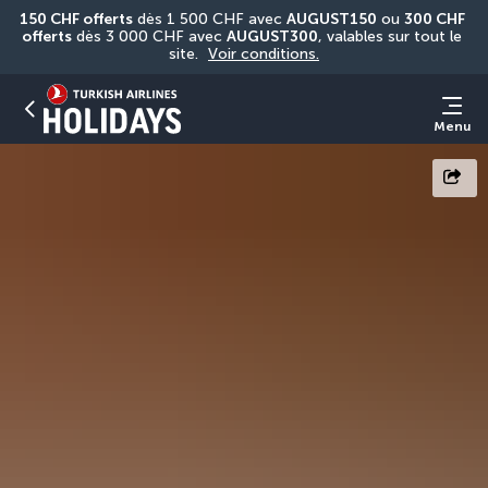
150 CHF offerts
 dès 1 500 CHF avec 
AUGUST150
 ou 
300 CHF 
offerts
 dès 3 000 CHF avec 
AUGUST300
, valables sur tout le 
site. 
Voir conditions.
Menu