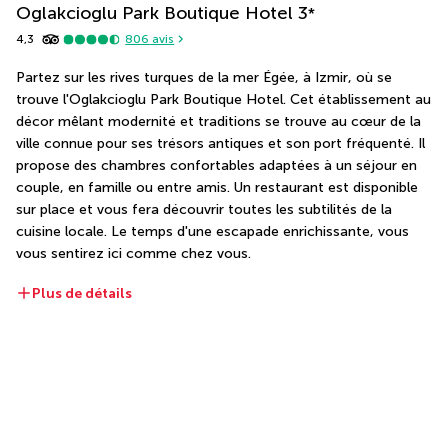
Oglakcioglu Park Boutique Hotel
3
*
4,3
806
avis
Partez sur les rives turques de la mer Égée, à Izmir, où se 
trouve l'Oglakcioglu Park Boutique Hotel. Cet établissement au 
décor mêlant modernité et traditions se trouve au cœur de la 
ville connue pour ses trésors antiques et son port fréquenté. Il 
propose des chambres confortables adaptées à un séjour en 
couple, en famille ou entre amis. Un restaurant est disponible 
sur place et vous fera découvrir toutes les subtilités de la 
cuisine locale. Le temps d'une escapade enrichissante, vous 
vous sentirez ici comme chez vous.
Plus de détails