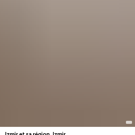
Izmir et sa région, Izmir