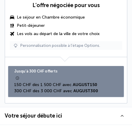
L’offre négociée pour vous
Le séjour en
Chambre économique
Petit-déjeuner
Les vols au départ de la ville de votre choix
Personnalisation possible à l’étape Options.
Jusqu’à 300 CHF offerts
150 CHF dès 1 500 CHF avec 
AUGUST150
300 CHF dès 3 000 CHF avec 
AUGUST300
Votre séjour débute ici