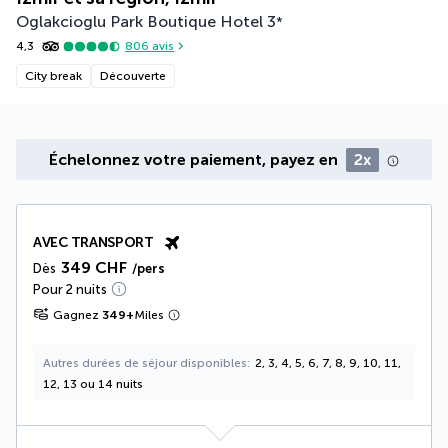
Oglakcioglu Park Boutique Hotel
3
*
4,3
806
avis
City break
Découverte
Échelonnez votre paiement, payez en
2x
AVEC TRANSPORT
349 CHF
Dès
/pers
Pour 2 nuits
Gagnez
349
+
Miles
Autres durées de séjour disponibles
2, 3, 4, 5, 6, 7, 8, 9, 10, 11,
12, 13 ou 14 nuits