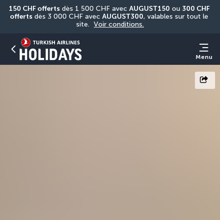
150 CHF offerts
 dès 1 500 CHF avec 
AUGUST150
 ou 
300 CHF 
offerts
 dès 3 000 CHF avec 
AUGUST300
, valables sur tout le 
site. 
Voir conditions.
Menu