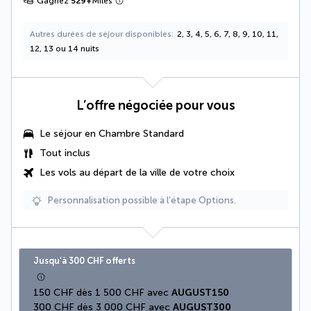
Gagnez
529
+
Miles
Autres durées de séjour disponibles
2, 3, 4, 5, 6, 7, 8, 9, 10, 11,
12, 13 ou 14 nuits
L’offre négociée pour vous
Le séjour en Chambre Standard
Tout inclus
Les vols au départ de la ville de votre choix
Personnalisation possible à l’étape Options.
Jusqu’à 300 CHF offerts
150 CHF dès 1 500 CHF avec 
AUGUST150
300 CHF dès 3 000 CHF avec 
AUGUST300