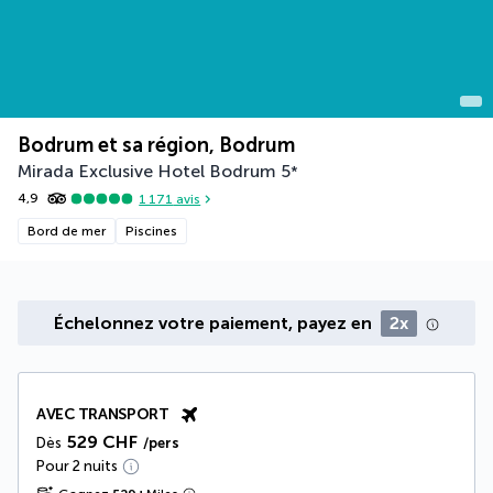
Bodrum et sa région, Bodrum
Mirada Exclusive Hotel Bodrum
5
*
4,9
1 171
avis
Bord de mer
Piscines
Échelonnez votre paiement, payez en
2x
AVEC TRANSPORT
529 CHF
Dès
/pers
Pour 2 nuits