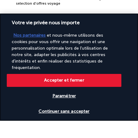
sélection d'offres voyage
Votre vie privée nous importe
Nos partenaires
et nous-même utilisons des
cookies pour vous offrir une navigation et une
personnalisation optimale lors de l'utilisation de
PAIEMENT SÉCURISÉ
notre site, adapter les publicités à vos centres
d'intérêts et enfin réaliser des statistiques de
fréquentation.
Accepter et fermer
Paramétrer
Vérifier les disponibilités
Continuer sans accepter
SUIVEZ-NOUS