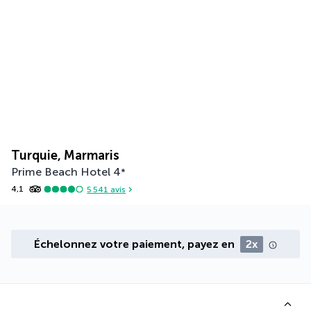
Turquie, Marmaris
Prime Beach Hotel
4
*
4,1
5 541
avis
Échelonnez votre paiement, payez en
2x