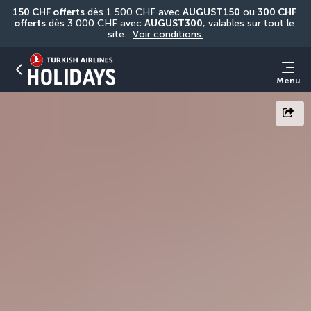
150 CHF offerts
 dès 1 500 CHF avec 
AUGUST150
 ou 
300 CHF 
offerts
 dès 3 000 CHF avec 
AUGUST300
, valables sur tout le 
site. 
Voir conditions.
Menu