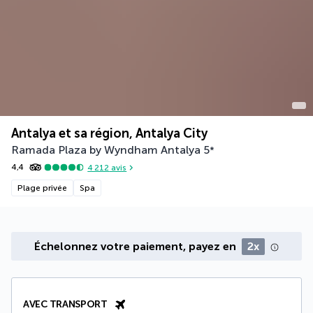
Antalya et sa région, Antalya City
Ramada Plaza by Wyndham Antalya
5
*
4,4
4 212
avis
Plage privée
Spa
Échelonnez votre paiement, payez en
2x
AVEC TRANSPORT