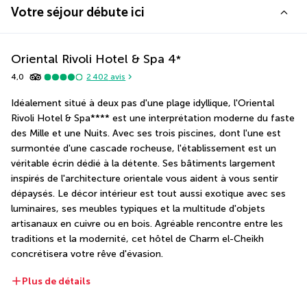
Votre séjour débute ici
Oriental Rivoli Hotel & Spa
4
*
4,0
2 402
avis
Idéalement situé à deux pas d'une plage idyllique, l'Oriental 
Rivoli Hotel & Spa**** est une interprétation moderne du faste 
des Mille et une Nuits. Avec ses trois piscines, dont l'une est 
surmontée d'une cascade rocheuse, l'établissement est un 
véritable écrin dédié à la détente. Ses bâtiments largement 
inspirés de l'architecture orientale vous aident à vous sentir 
dépaysés. Le décor intérieur est tout aussi exotique avec ses 
luminaires, ses meubles typiques et la multitude d'objets 
artisanaux en cuivre ou en bois. Agréable rencontre entre les 
traditions et la modernité, cet hôtel de Charm el-Cheikh 
concrétisera votre rêve d'évasion.
Plus de détails