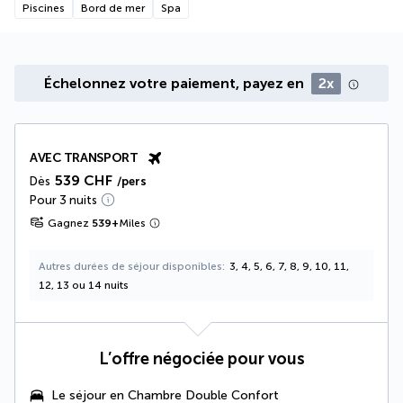
Piscines
Bord de mer
Spa
Échelonnez votre paiement, payez en
2x
AVEC TRANSPORT
539 CHF
Dès
/pers
Pour 3 nuits
Gagnez
539
+
Miles
Autres durées de séjour disponibles
3, 4, 5, 6, 7, 8, 9, 10, 11,
12, 13 ou 14 nuits
L’offre négociée pour vous
Le séjour en
Chambre Double Confort