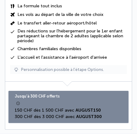
La
formule tout inclus
Les vols au départ de la ville de votre choix
Le
transfert aller-retour aéroport/hôtel
Des réductions sur l'hébergement pour le 1er enfant
partageant la chambre de 2 adultes (applicable selon
période)
Chambres familiales disponibles
L'accueil et l'assistance à l'aéroport d'arrivée
Personnalisation possible à l’étape Options.
Jusqu’à 300 CHF offerts
150 CHF dès 1 500 CHF avec 
AUGUST150
300 CHF dès 3 000 CHF avec 
AUGUST300