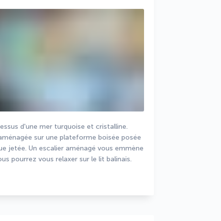
ssus d'une mer turquoise et cristalline. 
t aménagée sur une plateforme boisée posée 
ngue jetée. Un escalier aménagé vous emmène 
 pourrez vous relaxer sur le lit balinais.