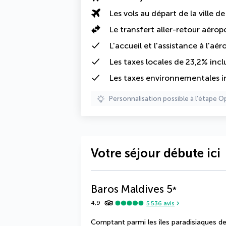
Les vols au départ de la ville d
Le
transfert aller-retour aéro
L'accueil et l'assistance à l'aér
Les
taxes locales de 23,2%
incl
Les
taxes environnementales
i
Personnalisation possible à l’étape O
Votre séjour débute ici
Baros Maldives
5
*
4,9
5 536
avis
Comptant parmi les îles paradisiaques de 