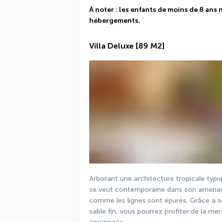
À noter : les enfants de moins de 8 ans 
hébergements.
Villa Deluxe
[89 M2]
Arborant une architecture tropicale typiqu
se veut contemporaine dans son aménage
comme les lignes sont épurés. Grâce à so
sable fin, vous pourrez profiter de la me