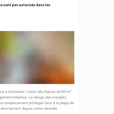
ne sont pas autorisés dans les 
e à l'extérieur, cette villa Deluxe de 89 m² 
ment intérieur. Le design des meubles 
n emplacement privilégié face à la plage de 
r directement depuis votre véranda 