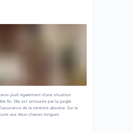
Baros jouit également d'une situation 
le fin. Elle est entourée par la jungle 
l'assurance de la sérénité absolue. Sur la 
ajoute aux deux chaises longues.