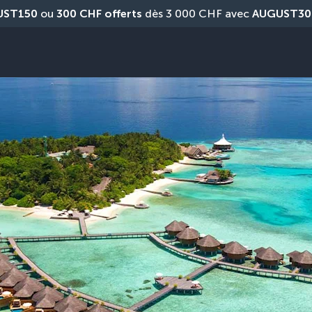
UST150
 ou 
300 CHF offerts
 dès 3 000 CHF avec 
AUGUST30