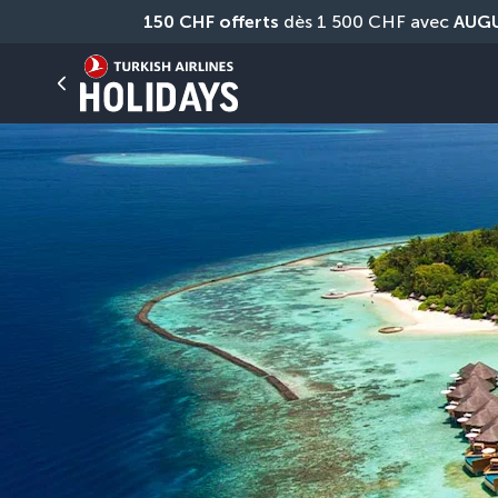
150 CHF offerts
 dès 1 500 CHF avec 
AUG