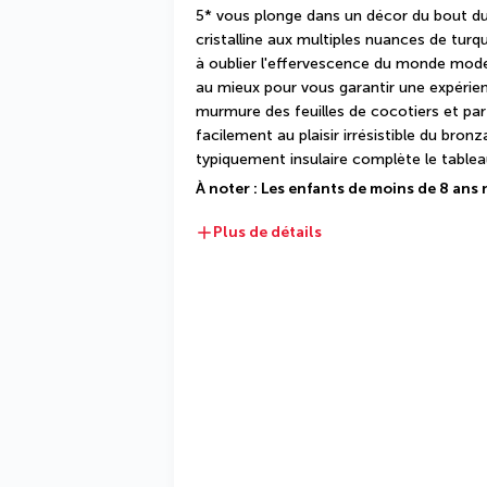
5* vous plonge dans un décor du bout du
cristalline aux multiples nuances de turqu
à oublier l'effervescence du monde modern
au mieux pour vous garantir une expérienc
murmure des feuilles de cocotiers et par
facilement au plaisir irrésistible du bronz
typiquement insulaire complète le tableau
À noter : Les enfants de moins de 8 ans 
Plus de détails