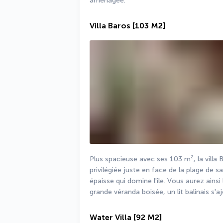
aménagée.
Villa Baros
[103 M2]
Plus spacieuse avec ses 103 m², la villa 
privilégiée juste en face de la plage de sab
épaisse qui domine l'île. Vous aurez ainsi 
grande véranda boisée, un lit balinais s'
Water Villa
[92 M2]