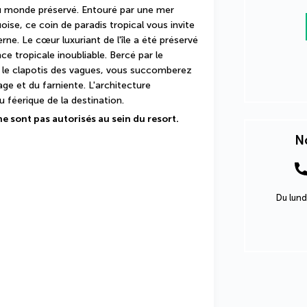
 monde préservé. Entouré par une mer 
oise, ce coin de paradis tropical vous invite 
e. Le cœur luxuriant de l'île a été préservé 
e tropicale inoubliable. Bercé par le 
 le clapotis des vagues, vous succomberez 
age et du farniente. L'architecture 
 féerique de la destination.
ne sont pas autorisés au sein du resort.
No
Du lund