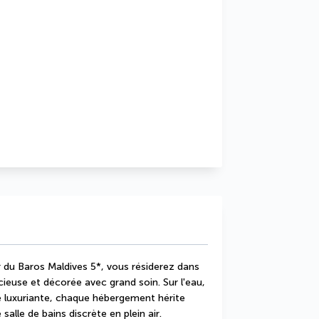
du Baros Maldives 5*, vous résiderez dans 
acieuse et décorée avec grand soin. Sur l'eau, 
e luxuriante, chaque hébergement hérite 
lle de bains discrète en plein air.