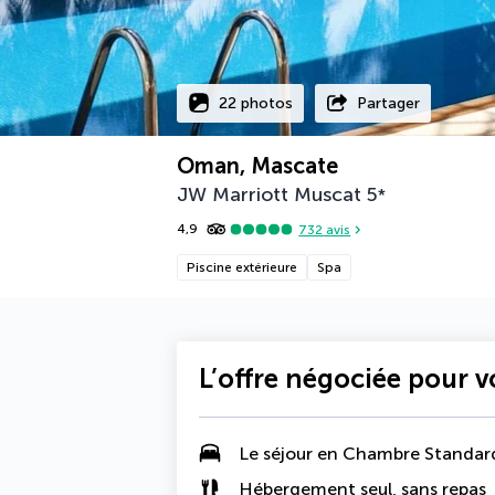
22 photos
Partager
Oman, Mascate
JW Marriott Muscat
5
*
4,9
732
avis
Piscine extérieure
Spa
L’offre négociée pour 
Le séjour en Chambre Standar
Hébergement seul, sans repas