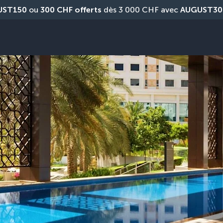
UST150
 ou 
300 CHF offerts
 dès 3 000 CHF avec 
AUGUST30