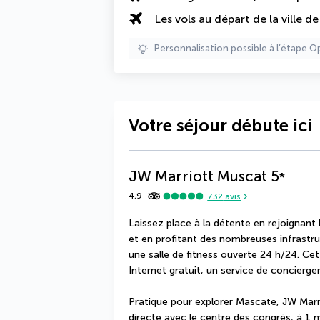
Les vols au départ de la ville d
Personnalisation possible à l’étape O
Votre séjour débute ici
JW Marriott Muscat
5
*
4,9
732
avis
Laissez place à la détente en rejoignant 
et en profitant des nombreuses infrastru
une salle de fitness ouverte 24 h/24. Cet
Internet gratuit, un service de concierger
Pratique pour explorer Mascate, JW Marri
directe avec le centre des congrès, à 1