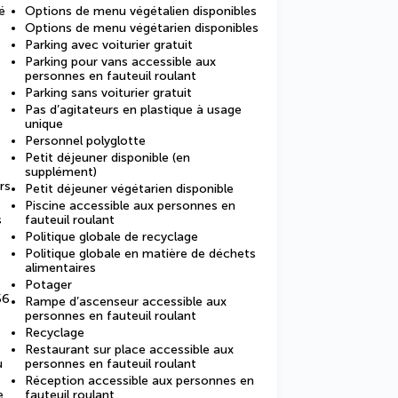
é
Options de menu végétalien disponibles
Options de menu végétarien disponibles
Parking avec voiturier gratuit
Parking pour vans accessible aux
personnes en fauteuil roulant
Parking sans voiturier gratuit
Pas d’agitateurs en plastique à usage
unique
Personnel polyglotte
Petit déjeuner disponible (en
supplément)
rs
Petit déjeuner végétarien disponible
Piscine accessible aux personnes en
s
fauteuil roulant
Politique globale de recyclage
Politique globale en matière de déchets
alimentaires
Potager
56
Rampe d’ascenseur accessible aux
personnes en fauteuil roulant
Recyclage
Restaurant sur place accessible aux
u
personnes en fauteuil roulant
Réception accessible aux personnes en
e
fauteuil roulant