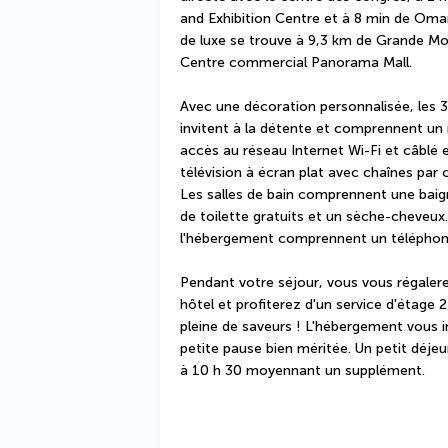
and Exhibition Centre et à 8 min de Oman 
de luxe se trouve à 9,3 km de Grande Mo
Centre commercial Panorama Mall.
Avec une décoration personnalisée, les 
invitent à la détente et comprennent un 
accès au réseau Internet Wi-Fi et câblé e
télévision à écran plat avec chaînes par
Les salles de bain comprennent une baign
de toilette gratuits et un sèche-cheveux.
l'hébergement comprennent un téléphone,
Pendant votre séjour, vous vous régalerez
hôtel et profiterez d'un service d'étage 
pleine de saveurs ! L'hébergement vous in
petite pause bien méritée. Un petit déjeun
à 10 h 30 moyennant un supplément.