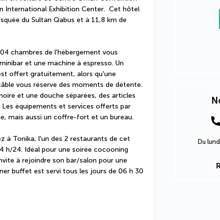
International Exhibition Center.  Cet hôtel 
squée du Sultan Qabus et à 11,8 km de 
304 chambres de l'hébergement vous 
minibar et une machine à espresso. Un 
st offert gratuitement, alors qu'une 
 câble vous réserve des moments de détente. 
oire et une douche séparées, des articles 
No
 Les équipements et services offerts par 
 mais aussi un coffre-fort et un bureau.
 à Tonika, l'un des 2 restaurants de cet 
Du lund
24 h/24. Idéal pour une soirée cocooning 
vite à rejoindre son bar/salon pour une 
er buffet est servi tous les jours de 06 h 30 