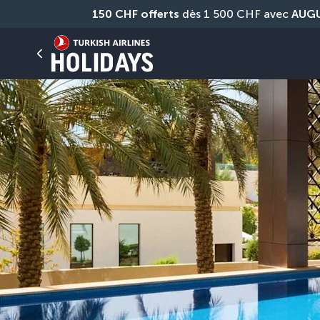
150 CHF offerts
 dès 1 500 CHF avec 
AUG