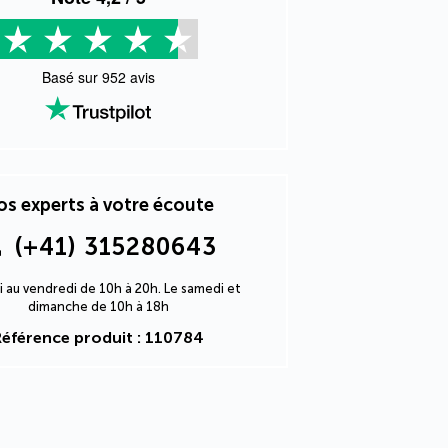
Basé sur
952
avis
s experts à votre écoute
(+41) 315280643
i au vendredi de 10h à 20h. Le samedi et
dimanche de 10h à 18h
Référence produit : 110784