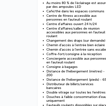
Au moins 80 % de l’éclairage est assur
par des ampoules LED
Café/thé dans les espaces communs
Centre de fitness accessible aux
personnes en fauteuil roulant
Centre d’affaires ouvert 24 h/24
Centre d’affaires/salles de réunion
accessibles aux personnes en fauteuil
roulant
Changement des draps (sur demande)
Chemin d’accès à l’entrée bien éclairé
Chemin d’accès à l’entrée sans escalie
Coffre-fort/consigne à la réception
Conciergerie accessible aux personne
en fauteuil roulant
Consigne à bagages
Distance de l’hébergement (mètres) -
200
Distance de l’hébergement (pieds) - 6
Distributeur de billets/services
bancaires
Double vitrage sur toutes les fenêtres
Douches à faible consommation d’ea
uniquement
Fauteuils roulants disponibles sur plac