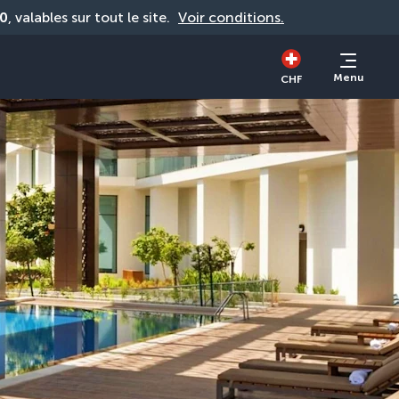
0
, valables sur tout le site. 
Voir conditions.
Menu
CHF