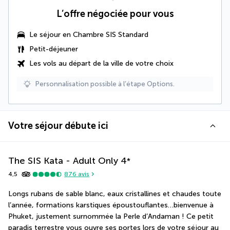
L’offre négociée pour vous
Le séjour en
Chambre SIS Standard
Petit-déjeuner
Les vols au départ de la ville de votre choix
Personnalisation possible à l’étape Options.
Votre séjour débute ici
The SIS Kata - Adult Only
4
*
4,5
876
avis
Longs rubans de sable blanc, eaux cristallines et chaudes toute 
l’année, formations karstiques époustouflantes…bienvenue à 
Phuket, justement surnommée la Perle d’Andaman ! Ce petit 
paradis terrestre vous ouvre ses portes lors de votre séjour au 