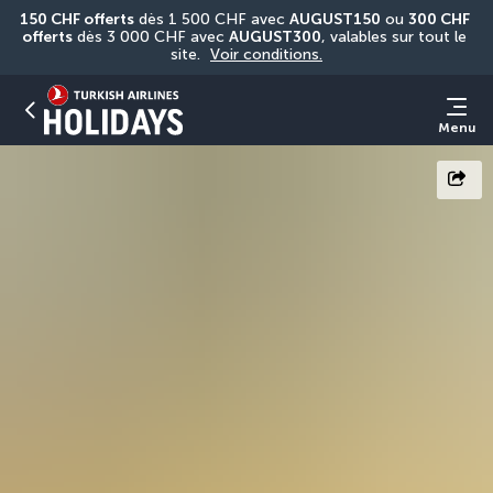
150 CHF offerts
 dès 1 500 CHF avec 
AUGUST150
 ou 
300 CHF 
offerts
 dès 3 000 CHF avec 
AUGUST300
, valables sur tout le 
site. 
Voir conditions.
Menu