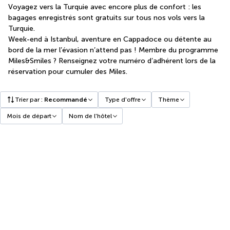
Voyagez vers la Turquie avec encore plus de confort : les
bagages enregistrés sont gratuits sur tous nos vols vers la
Turquie.
Week-end à Istanbul, aventure en Cappadoce ou détente au
bord de la mer l’évasion n’attend pas ! Membre du programme
Miles&Smiles ? Renseignez votre numéro d’adhérent lors de la
réservation pour cumuler des Miles.
Trier par
:
Recommandé
Type d'offre
Thème
Mois de départ
Nom de l'hôtel