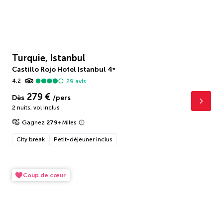
Turquie, Istanbul
Castillo Rojo Hotel Istanbul
4
*
4,2
29
avis
279 €
Dès
/pers
2 nuits
,
vol inclus
Gagnez
279
+
Miles
City break
Petit-déjeuner inclus
Coup de cœur