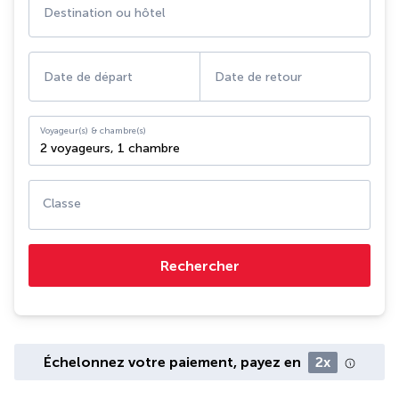
Destination ou hôtel
Date de départ
Date de retour
Voyageur(s) & chambre(s)
2 voyageurs
,
1 chambre
Classe
Rechercher
Échelonnez votre paiement, payez en
2x