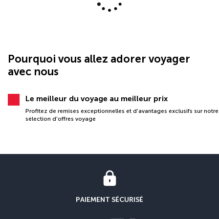
Pourquoi vous allez adorer voyager
avec nous
Le meilleur du voyage au meilleur prix
Profitez de remises exceptionnelles et d'avantages exclusifs sur notre
sélection d'offres voyage
PAIEMENT SÉCURISÉ