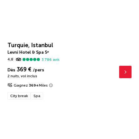
Turquie, Istanbul
Levni Hotel & Spa
5
*
4,8
3 786
avis
369 €
Dès
/pers
2 nuits
,
vol inclus
Gagnez
369
+
Miles
City break
Spa