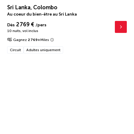
Sri Lanka, Colombo
Au coeur du bien-être au Sri Lanka
2 769 €
Dès
/pers
10 nuits
,
vol inclus
Gagnez
2 769
+
Miles
Circuit
Adultes uniquement