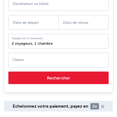
Destination ou hôtel
Date de départ
Date de retour
Voyageur(s) & chambre(s)
2 voyageurs
,
1 chambre
Classe
Rechercher
Échelonnez votre paiement, payez en
2x