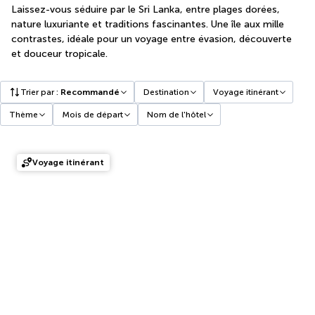
Laissez-vous séduire par le Sri Lanka, entre plages dorées,
nature luxuriante et traditions fascinantes. Une île aux mille
contrastes, idéale pour un voyage entre évasion, découverte
et douceur tropicale.
Trier par
:
Recommandé
Destination
Voyage itinérant
Thème
Mois de départ
Nom de l'hôtel
Voyage itinérant