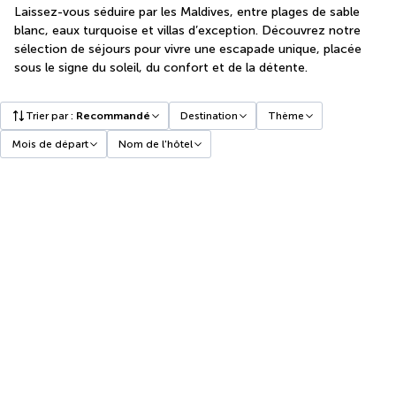
Laissez-vous séduire par les Maldives, entre plages de sable
blanc, eaux turquoise et villas d’exception. Découvrez notre
sélection de séjours pour vivre une escapade unique, placée
sous le signe du soleil, du confort et de la détente.
Trier par
:
Recommandé
Destination
Thème
Mois de départ
Nom de l'hôtel