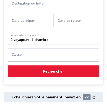
Destination ou hôtel
Date de départ
Date de retour
Voyageur(s) & chambre(s)
2 voyageurs
,
1 chambre
Classe
Rechercher
Échelonnez votre paiement, payez en
2x