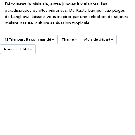
Découvrez la Malaisie, entre jungles luxuriantes, îles
paradisiaques et villes vibrantes. De Kuala Lumpur aux plages
de Langkawi, laissez-vous inspirer par une sélection de séjours
mêlant nature, culture et évasion tropicale.
Trier par
:
Recommandé
Thème
Mois de départ
Nom de l'hôtel