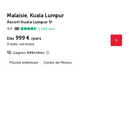
Malaisie, Kuala Lumpur
Ascott Kuala Lumpur
5
*
4,4
1 602
avis
999 €
Dès
/pers
3 nuits
,
vol inclus
Gagnez
999
+
Miles
Piscine extérieure
Centre de Fitness