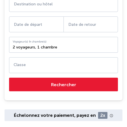
Destination ou hôtel
Date de départ
Date de retour
Voyageur(s) & chambre(s)
2 voyageurs
,
1 chambre
Classe
Rechercher
Échelonnez votre paiement, payez en
2x