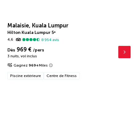
Malaisie, Kuala Lumpur
Hilton Kuala Lumpur
5
*
4,6
8 954
avis
969 €
Dès
/pers
3 nuits
,
vol inclus
Gagnez
969
+
Miles
Piscine extérieure
Centre de Fitness