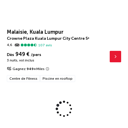
Malaisie, Kuala Lumpur
Crowne Plaza Kuala Lumpur City Centre
5
*
4,6
107
avis
949 €
Dès
/pers
3 nuits
,
vol inclus
Gagnez
949
+
Miles
Centre de Fitness
Piscine en rooftop