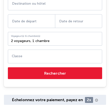
Destination ou hôtel
Date de départ
Date de retour
Voyageur(s) & chambre(s)
2 voyageurs
,
1 chambre
Classe
Rechercher
Échelonnez votre paiement, payez en
2x