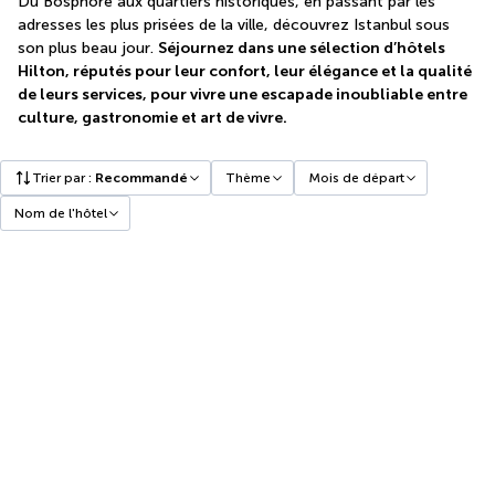
Du Bosphore aux quartiers historiques, en passant par les
adresses les plus prisées de la ville, découvrez Istanbul sous
son plus beau jour.
Séjournez dans une sélection d’hôtels
Hilton, réputés pour leur confort, leur élégance et la qualité
de leurs services, pour vivre une escapade inoubliable entre
culture, gastronomie et art de vivre.
Trier par
:
Recommandé
Thème
Mois de départ
Nom de l'hôtel