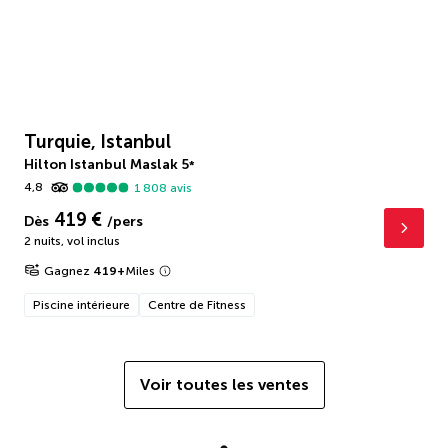
Turquie, Istanbul
Hilton Istanbul Maslak
5
*
4,8
1 808
avis
419 €
Dès
/pers
2 nuits
,
vol inclus
Gagnez
419
+
Miles
Piscine intérieure
Centre de Fitness
Voir toutes les ventes