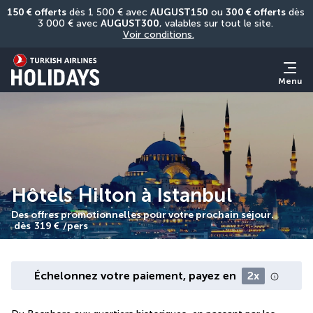
150 € offerts
 dès 1 500 € avec 
AUGUST150
 ou 
300 € offerts
 dès 
3 000 € avec 
AUGUST300
, valables sur tout le site. 
Voir conditions.
Menu
Hôtels Hilton à Istanbul
Des offres promotionnelles pour votre prochain séjour.
dès
319 €
/pers
Échelonnez votre paiement, payez en
2x