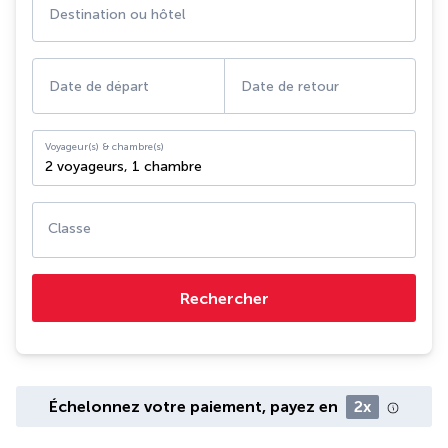
Destination ou hôtel
Date de départ
Date de retour
Voyageur(s) & chambre(s)
2 voyageurs
,
1 chambre
Classe
Rechercher
Échelonnez votre paiement, payez en
2x