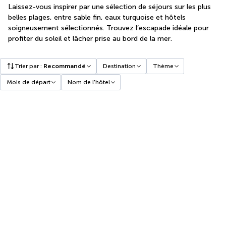
Laissez-vous inspirer par une sélection de séjours sur les plus
belles plages, entre sable fin, eaux turquoise et hôtels
soigneusement sélectionnés. Trouvez l’escapade idéale pour
profiter du soleil et lâcher prise au bord de la mer.
Trier par
:
Recommandé
Destination
Thème
Mois de départ
Nom de l'hôtel