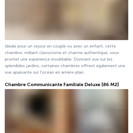
Idéale pour un séjour en couple ou avec un enfant, cette 
chambre, mêlant classicisme et charme authentique, vous 
promet une expérience inoubliable. Donnant vue sur les 
splendides jardins, certaines chambres offrent également une 
vue apaisante sur l'océan en arrière-plan. 
Chambre Communicante Familiale Deluxe
[86 M2]