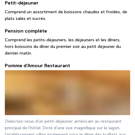
Petit-déjeuner
Comprend un assortiment de boissons chaudes et froides, de 
plats salés et sucrés.
Pension complète
Comprend les petits-déjeuners, les déjeuners et les dîners, 
hors boissons du dîner du premier soir au petit déjeuner du 
dernier matin.
Pomme d'Amour Restaurant
Délectez-vous d’un petit-déjeuner américain au restaurant 
principal de l’hôtel. Doté d’une vue magnifique sur le lagon, 
l’établissement offre également pour le dîner des buffets aux 