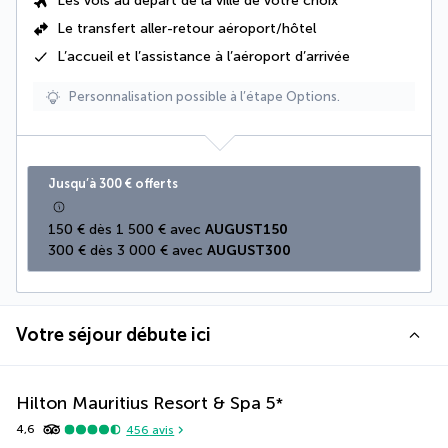
Les vols au départ de la ville de votre choix
Le
transfert aller-retour aéroport/hôtel
L’accueil et l’assistance à l’aéroport d’arrivée
Personnalisation possible à l’étape Options.
Jusqu’à 300 € offerts
150 € dès 1 500 € avec 
AUGUST150
300 € dès 3 000 € avec 
AUGUST300
Votre séjour débute ici
Hilton Mauritius Resort & Spa
5
*
4,6
456
avis