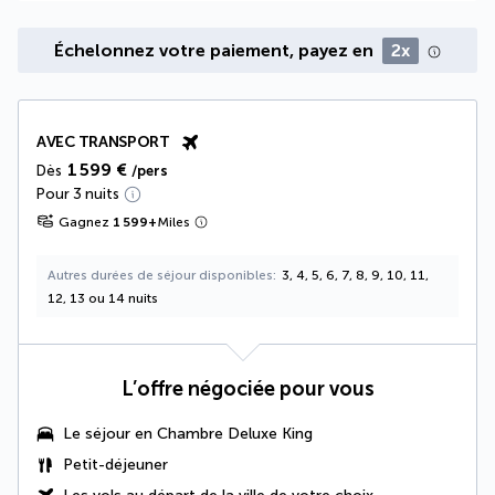
Échelonnez votre paiement, payez en
2x
AVEC TRANSPORT
1 599 €
Dès
/pers
Pour 3 nuits
Gagnez
1 599
+
Miles
Autres durées de séjour disponibles
3, 4, 5, 6, 7, 8, 9, 10, 11,
12, 13 ou 14 nuits
L’offre négociée pour vous
Le séjour en
Chambre Deluxe King
Petit-déjeuner