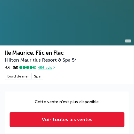
Ile Maurice, Flic en Flac
Hilton Mauritius Resort & Spa
5
*
4,6
456
avis
Bord de mer
Spa
Cette vente n’est plus disponible.
Voir toutes les ventes