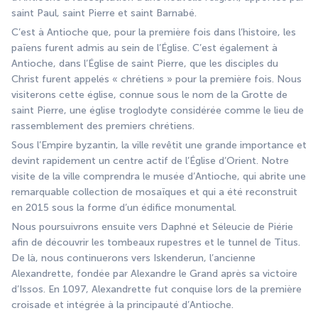
saint Paul, saint Pierre et saint Barnabé.
C’est à Antioche que, pour la première fois dans l’histoire, les 
païens furent admis au sein de l’Église. C’est également à 
Antioche, dans l’Église de saint Pierre, que les disciples du 
Christ furent appelés « chrétiens » pour la première fois. Nous 
visiterons cette église, connue sous le nom de la Grotte de 
saint Pierre, une église troglodyte considérée comme le lieu de 
rassemblement des premiers chrétiens.
Sous l’Empire byzantin, la ville revêtit une grande importance et 
devint rapidement un centre actif de l’Église d’Orient. Notre 
visite de la ville comprendra le musée d’Antioche, qui abrite une 
remarquable collection de mosaïques et qui a été reconstruit 
en 2015 sous la forme d’un édifice monumental.
Nous poursuivrons ensuite vers Daphné et Séleucie de Piérie 
afin de découvrir les tombeaux rupestres et le tunnel de Titus. 
De là, nous continuerons vers Iskenderun, l’ancienne 
Alexandrette, fondée par Alexandre le Grand après sa victoire 
d’Issos. En 1097, Alexandrette fut conquise lors de la première 
croisade et intégrée à la principauté d’Antioche.