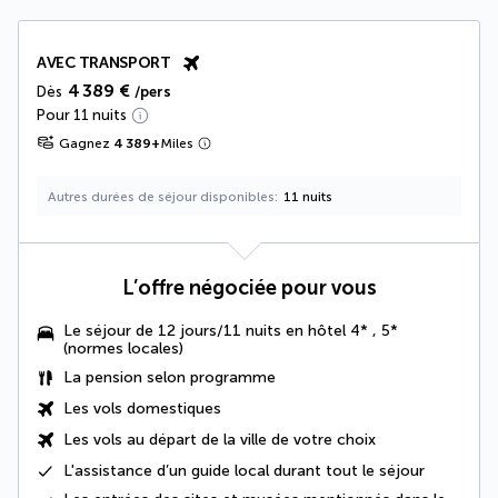
AVEC TRANSPORT
4 389 €
Dès
/pers
Pour 11 nuits
Gagnez
4 389
+
Miles
Autres durées de séjour disponibles
11 nuits
L’offre négociée pour vous
Le séjour de 12 jours/11 nuits en hôtel 4* , 5*
(normes locales)
La
pension selon programme
Les vols domestiques
Les vols au départ de la ville de votre choix
L'assistance d’un guide local durant tout le séjour