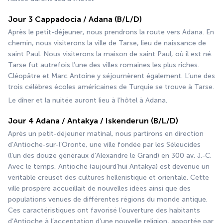
Jour 3 Cappadocia / Adana (B/L/D)
Après le petit-déjeuner, nous prendrons la route vers Adana. En 
chemin, nous visiterons la ville de Tarse, lieu de naissance de 
saint Paul. Nous visiterons la maison de saint Paul, où il est né. 
Tarse fut autrefois l’une des villes romaines les plus riches. 
Cléopâtre et Marc Antoine y séjournèrent également. L’une des 
trois célèbres écoles américaines de Turquie se trouve à Tarse.
Le dîner et la nuitée auront lieu à l’hôtel à Adana.
Jour 4 Adana / Antakya / Iskenderun (B/L/D)
Après un petit-déjeuner matinal, nous partirons en direction 
d’Antioche-sur-l’Oronte, une ville fondée par les Séleucides 
(l’un des douze généraux d’Alexandre le Grand) en 300 av. J.-C. 
Avec le temps, Antioche (aujourd’hui Antakya) est devenue un 
véritable creuset des cultures hellénistique et orientale. Cette 
ville prospère accueillait de nouvelles idées ainsi que des 
populations venues de différentes régions du monde antique. 
Ces caractéristiques ont favorisé l’ouverture des habitants 
d’Antioche à l’acceptation d’une nouvelle religion, apportée par 