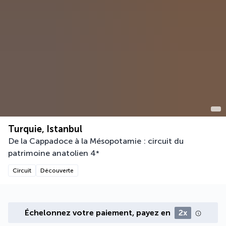
Turquie, Istanbul
De la Cappadoce à la Mésopotamie : circuit du
patrimoine anatolien
4
*
Circuit
Découverte
Échelonnez votre paiement, payez en
2x