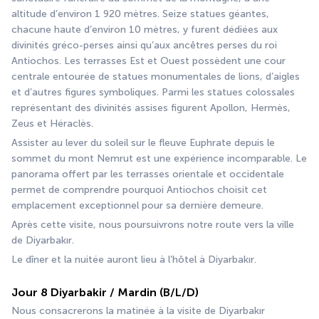
altitude d’environ 1 920 mètres. Seize statues géantes, 
chacune haute d’environ 10 mètres, y furent dédiées aux 
divinités gréco-perses ainsi qu’aux ancêtres perses du roi 
Antiochos. Les terrasses Est et Ouest possèdent une cour 
centrale entourée de statues monumentales de lions, d’aigles 
et d’autres figures symboliques. Parmi les statues colossales 
représentant des divinités assises figurent Apollon, Hermès, 
Zeus et Héraclès.
Assister au lever du soleil sur le fleuve Euphrate depuis le 
sommet du mont Nemrut est une expérience incomparable. Le 
panorama offert par les terrasses orientale et occidentale 
permet de comprendre pourquoi Antiochos choisit cet 
emplacement exceptionnel pour sa dernière demeure.
Après cette visite, nous poursuivrons notre route vers la ville 
de Diyarbakır.
Le dîner et la nuitée auront lieu à l’hôtel à Diyarbakır.
Jour 8 Diyarbakir / Mardin (B/L/D)
Nous consacrerons la matinée à la visite de Diyarbakır 