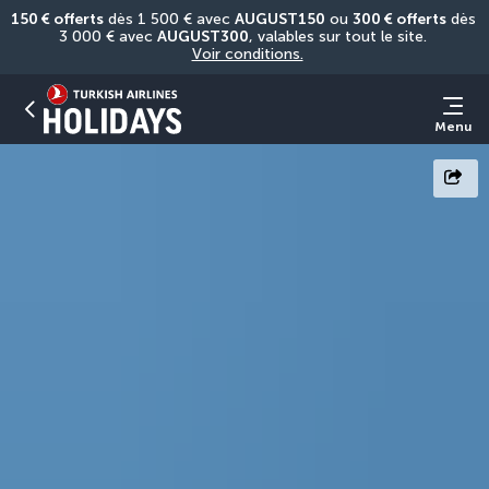
150 € offerts
 dès 1 500 € avec 
AUGUST150
 ou 
300 € offerts
 dès 
3 000 € avec 
AUGUST300
, valables sur tout le site. 
Voir conditions.
Menu