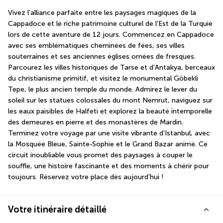
Vivez l’alliance parfaite entre les paysages magiques de la 
Cappadoce et le riche patrimoine culturel de l’Est de la Turquie 
lors de cette aventure de 12 jours. Commencez en Cappadoce 
avec ses emblématiques cheminées de fées, ses villes 
souterraines et ses anciennes églises ornées de fresques. 
Parcourez les villes historiques de Tarse et d’Antakya, berceaux 
du christianisme primitif, et visitez le monumental Göbekli 
Tepe, le plus ancien temple du monde. Admirez le lever du 
soleil sur les statues colossales du mont Nemrut, naviguez sur 
les eaux paisibles de Halfeti et explorez la beauté intemporelle 
des demeures en pierre et des monastères de Mardin. 
Terminez votre voyage par une visite vibrante d’Istanbul, avec 
la Mosquée Bleue, Sainte-Sophie et le Grand Bazar animé. Ce 
circuit inoubliable vous promet des paysages à couper le 
souffle, une histoire fascinante et des moments à chérir pour 
toujours. Réservez votre place dès aujourd’hui !
Votre itinéraire détaillé