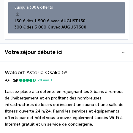
Jusqu’à 300 € offerts
150 € dès 1 500 € avec 
AUGUST150
300 € dès 3 000 € avec 
AUGUST300
Votre séjour débute ici
Waldorf Astoria Osaka
5
*
4,6
79
avis
Laissez place à la détente en rejoignant les 2 bains à remous 
de l'hébergement et en profitant des nombreuses 
infrastructures de loisirs qui incluent un sauna et une salle de 
fitness ouverte 24 h/24. Parmi les services et équipements 
offerts par cet hôtel vous trouvez également l'accès Wi-Fi à 
Internet gratuit et un service de conciergerie.