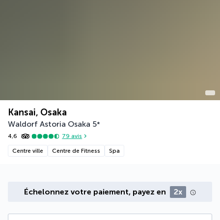
Kansai, Osaka
Waldorf Astoria Osaka
5
*
4,6
79
avis
Centre ville
Centre de Fitness
Spa
Échelonnez votre paiement, payez en
2x