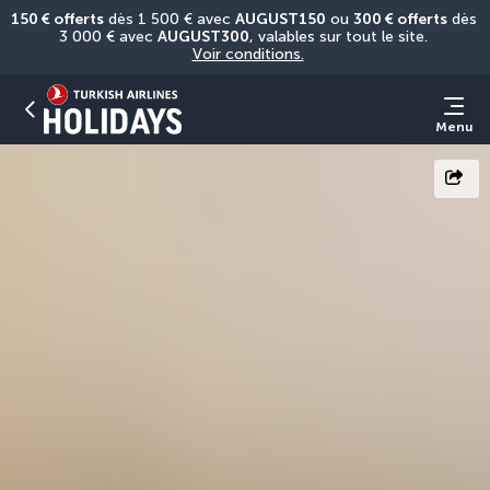
150 € offerts
 dès 1 500 € avec 
AUGUST150
 ou 
300 € offerts
 dès 
3 000 € avec 
AUGUST300
, valables sur tout le site. 
Voir conditions.
Menu