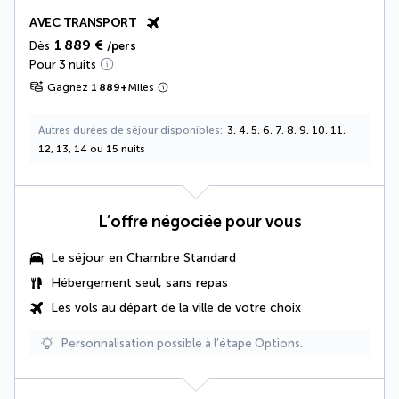
AVEC TRANSPORT
1 889 €
Dès
/pers
Pour 3 nuits
Gagnez
1 889
+
Miles
Autres durées de séjour disponibles
3, 4, 5, 6, 7, 8, 9, 10, 11,
12, 13, 14 ou 15 nuits
L’offre négociée pour vous
Le séjour en Chambre Standard
Hébergement seul, sans repas
Les vols au départ de la ville de votre choix
Personnalisation possible à l’étape Options.