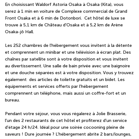
En choisissant Waldorf Astoria Osaka à Osaka (Kita), vous 
serez à 1 min en voiture de Complexe commercial de Grand 
Front Osaka et à 6 min de Dotonbori.  Cet hôtel de luxe se 
trouve à 5,1 km de Château d'Osaka et à 5,2 km de Arène 
Osaka-jō Hall.
Les 252 chambres de l'hébergement vous invitent à la détente 
et comprennent un minibar et une télévision à écran plat. Des 
chaînes par satellite sont à votre disposition et vous invitent 
au divertissement. Une salle de bain privée avec une baignoire 
et une douche séparées est à votre disposition. Vous y trouvez 
également  des articles de toilette gratuits et un bidet. Les 
équipements et services offerts par l'hébergement 
comprennent un téléphone, mais aussi un coffre-fort et un 
bureau.
Pendant votre séjour, vous vous régalerez à Jolie Brasserie, 
l'un des 2 restaurants de cet hôtel et profiterez d'un service 
d'étage 24 h/24. Idéal pour une soirée cocooning pleine de 
saveurs ! Dure journée ? L'hébergement abrite 2 bars/lounges, 