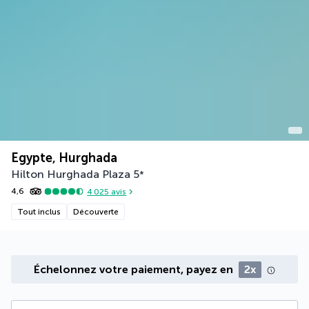
Egypte, Hurghada
Hilton Hurghada Plaza
5
*
4,6
4 025
avis
Tout inclus
Découverte
Échelonnez votre paiement, payez en
2x