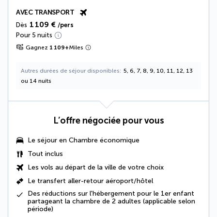
AVEC TRANSPORT
1 109 €
Dès
/pers
Pour 5 nuits
Gagnez
1 109
+
Miles
Autres durées de séjour disponibles
5, 6, 7, 8, 9, 10, 11, 12, 13
ou 14 nuits
L’offre négociée pour vous
Le séjour en
Chambre économique
Tout inclus
Les vols au départ de la ville de votre choix
Le
transfert aller-retour aéroport/hôtel
Des réductions sur l'hébergement pour le 1er enfant
partageant la chambre de 2 adultes (applicable selon
période)