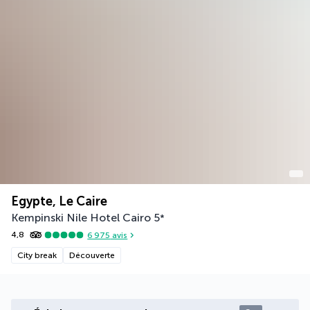
Egypte, Le Caire
Kempinski Nile Hotel Cairo
5
*
4,8
6 975
avis
City break
Découverte