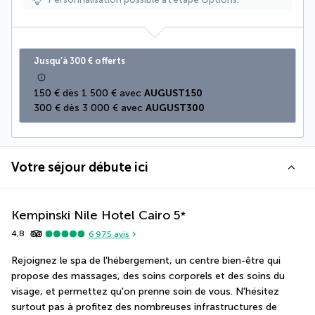
Jusqu’à 300 € offerts
150 € dès 1 500 € avec 
AUGUST150
300 € dès 3 000 € avec 
AUGUST300
Votre séjour débute ici
Kempinski Nile Hotel Cairo
5
*
4,8
6 975
avis
Rejoignez le spa de l'hébergement, un centre bien-être qui 
propose des massages, des soins corporels et des soins du 
visage, et permettez qu'on prenne soin de vous. N'hésitez 
surtout pas à profitez des nombreuses infrastructures de 