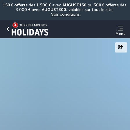
150 € offerts
 dès 1 500 € avec 
AUGUST150
 ou 
300 € offerts
 dès 
3 000 € avec 
AUGUST300
, valables sur tout le site. 
Voir conditions.
Menu