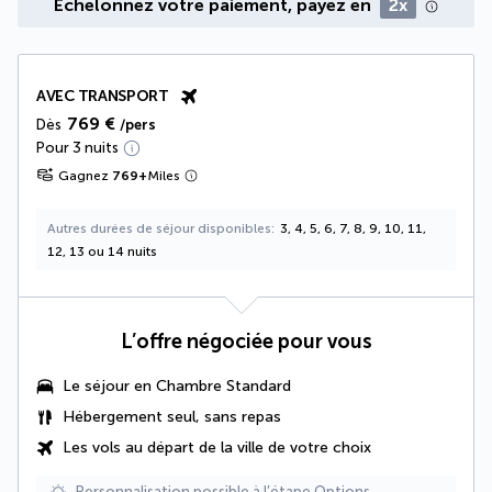
Échelonnez votre paiement, payez en
2x
AVEC TRANSPORT
769 €
Dès
/pers
Pour 3 nuits
Gagnez
769
+
Miles
Autres durées de séjour disponibles
3, 4, 5, 6, 7, 8, 9, 10, 11,
12, 13 ou 14 nuits
L’offre négociée pour vous
Le séjour en Chambre Standard
Hébergement seul, sans repas
Les vols au départ de la ville de votre choix
Personnalisation possible à l’étape Options.