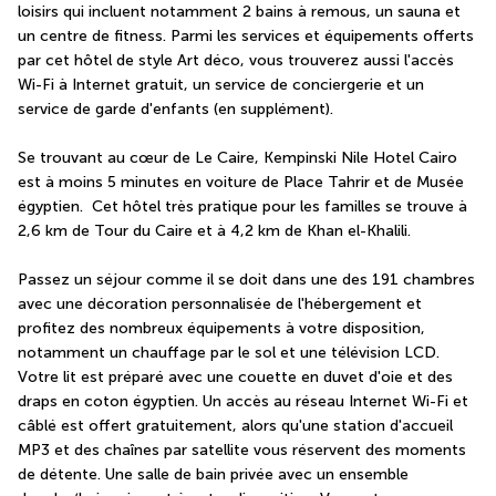
loisirs qui incluent notamment 2 bains à remous, un sauna et 
un centre de fitness. Parmi les services et équipements offerts 
par cet hôtel de style Art déco, vous trouverez aussi l'accès 
Wi-Fi à Internet gratuit, un service de conciergerie et un 
service de garde d'enfants (en supplément).
Se trouvant au cœur de Le Caire, Kempinski Nile Hotel Cairo 
est à moins 5 minutes en voiture de Place Tahrir et de Musée 
égyptien.  Cet hôtel très pratique pour les familles se trouve à 
2,6 km de Tour du Caire et à 4,2 km de Khan el-Khalili.
Passez un séjour comme il se doit dans une des 191 chambres 
avec une décoration personnalisée de l'hébergement et 
profitez des nombreux équipements à votre disposition, 
notamment un chauffage par le sol et une télévision LCD. 
Votre lit est préparé avec une couette en duvet d'oie et des 
draps en coton égyptien. Un accès au réseau Internet Wi-Fi et 
câblé est offert gratuitement, alors qu'une station d'accueil 
MP3 et des chaînes par satellite vous réservent des moments 
de détente. Une salle de bain privée avec un ensemble 