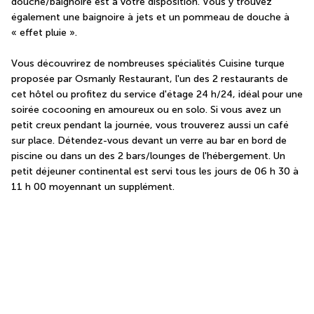
douche/baignoire est à votre disposition. Vous y trouvez 
également une baignoire à jets et un pommeau de douche à 
« effet pluie ».
Vous découvrirez de nombreuses spécialités Cuisine turque 
proposée par Osmanly Restaurant, l'un des 2 restaurants de 
cet hôtel ou profitez du service d'étage 24 h/24, idéal pour une 
soirée cocooning en amoureux ou en solo. Si vous avez un 
petit creux pendant la journée, vous trouverez aussi un café 
sur place. Détendez-vous devant un verre au bar en bord de 
piscine ou dans un des 2 bars/lounges de l'hébergement. Un 
petit déjeuner continental est servi tous les jours de 06 h 30 à 
11 h 00 moyennant un supplément.