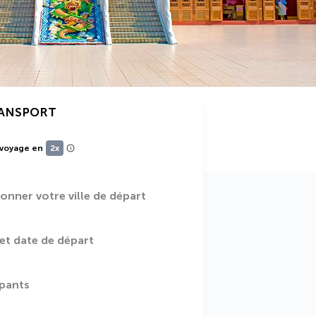
RANSPORT
 voyage en
2x
ionner votre ville de départ
et date de départ
ipants