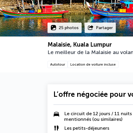
25 photos
Partager
Malaisie, Kuala Lumpur
Le meilleur de la Malaisie au vola
Autotour
Location de voiture incluse
L’offre négociée pour 
Le circuit de 12 jours / 11 nui
mentionnés (ou similaires)
Les
petits-déjeuners