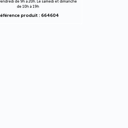
 vendredi de 9h à 20h. Le samedi et dimanche
de 10h à 19h
éférence produit : 664604