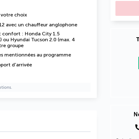
e votre choix
et 12 avec un chauffeur anglophone
t confort : Honda City 1.5
T
) ou Hyundai Tucson 2.0 (max. 4
otre groupe
sites mentionnées au programme
oport d'arrivée
ptions.
No