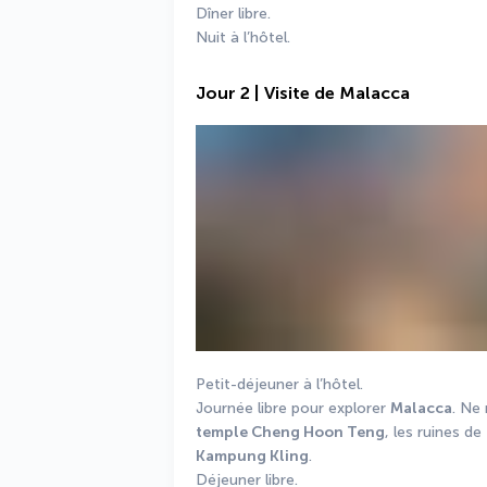
Dîner libre.
Nuit à l’hôtel.
Jour 2 | Visite de Malacca
Petit-déjeuner à l’hôtel.
Journée libre pour explorer 
Malacca
. Ne
temple Cheng Hoon Teng
, les ruines de 
Kampung Kling
.
Déjeuner libre.