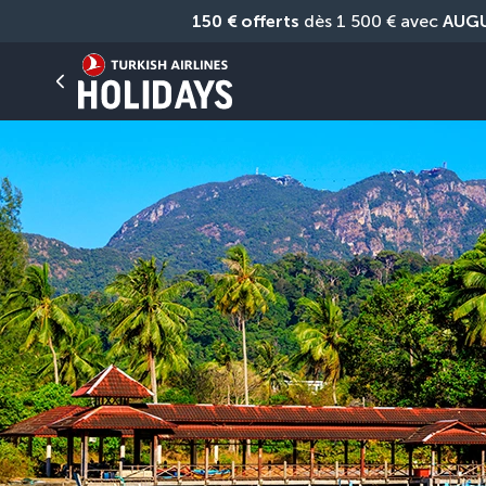
150 € offerts
 dès 1 500 € avec 
AUG