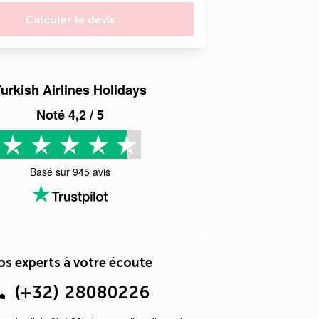
Calculer le devis
urkish Airlines Holidays
Noté
4,2
/ 5
Basé sur
945
avis
s experts à votre écoute
(+32) 28080226