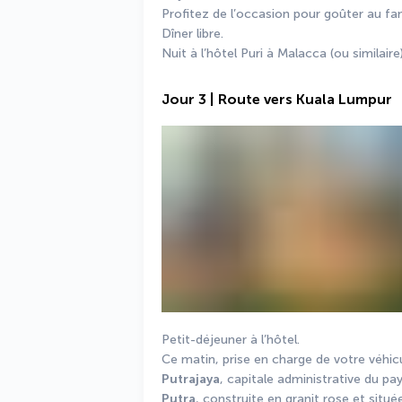
Profitez de l’occasion pour goûter au f
Dîner libre.
Nuit à l’hôtel Puri à Malacca (ou similaire)
Jour 3 | Route vers Kuala Lumpur
Petit-déjeuner à l’hôtel.
Putrajaya
, capitale administrative du pay
Putra
, construite en granit rose et situé