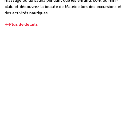
massage ou du sauna pendant que les enfants sont au mini-
club, et découvrez la beauté de Maurice lors des excursions et 
des activités nautiques.
Plus de détails