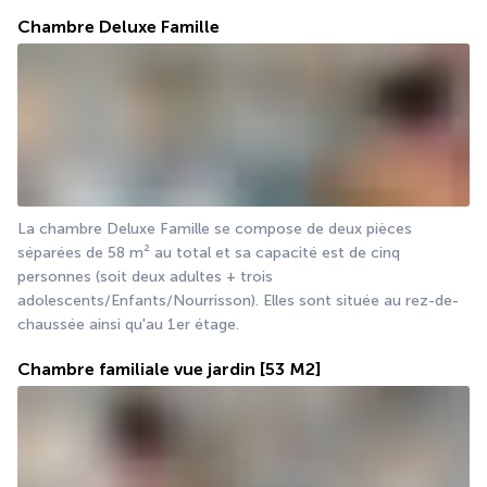
Chambre Deluxe Famille
La chambre Deluxe Famille se compose de deux pièces 
séparées de 58 m² au total et sa capacité est de cinq 
personnes (soit deux adultes + trois 
adolescents/Enfants/Nourrisson). Elles sont située au rez-de-
chaussée ainsi qu'au 1er étage. 
Chambre familiale vue jardin
[53 M2]