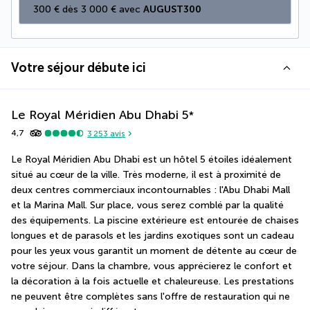
300 € dès 3 000 € avec 
AUGUST300
Votre séjour débute ici
Le Royal Méridien Abu Dhabi
5
*
4,7
3 253
avis
Le Royal Méridien Abu Dhabi est un hôtel 5 étoiles idéalement 
situé au cœur de la ville. Très moderne, il est à proximité de 
deux centres commerciaux incontournables : l'Abu Dhabi Mall 
et la Marina Mall. Sur place, vous serez comblé par la qualité 
des équipements. La piscine extérieure est entourée de chaises 
longues et de parasols et les jardins exotiques sont un cadeau 
pour les yeux vous garantit un moment de détente au cœur de 
votre séjour. Dans la chambre, vous apprécierez le confort et 
la décoration à la fois actuelle et chaleureuse. Les prestations 
ne peuvent être complètes sans l'offre de restauration qui ne 