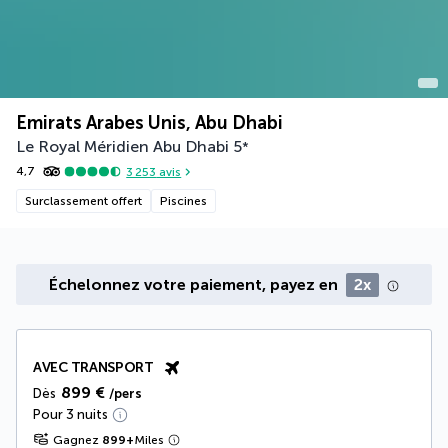
Emirats Arabes Unis, Abu Dhabi
Le Royal Méridien Abu Dhabi
5
*
4,7
3 253
avis
Surclassement offert
Piscines
Échelonnez votre paiement, payez en
2x
AVEC TRANSPORT
899 €
Dès
/pers
Pour 3 nuits
Gagnez
899
+
Miles