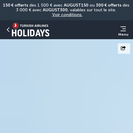
150 € offerts
 dès 1 500 € avec 
AUGUST150
 ou 
300 € offerts
 dès 
3 000 € avec 
AUGUST300
, valables sur tout le site. 
Voir conditions.
Menu