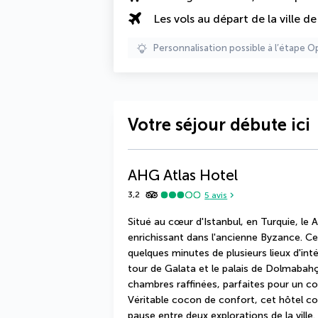
Les vols au départ de la ville d
Personnalisation possible à l’étape O
Votre séjour débute ici
AHG Atlas Hotel
3,2
5
avis
Situé au cœur d'Istanbul, en Turquie, le 
enrichissant dans l'ancienne Byzance. C
quelques minutes de plusieurs lieux d'intér
tour de Galata et le palais de Dolmabahçe
chambres raffinées, parfaites pour un cou
Véritable cocon de confort, cet hôtel co
pause entre deux explorations de la ville.