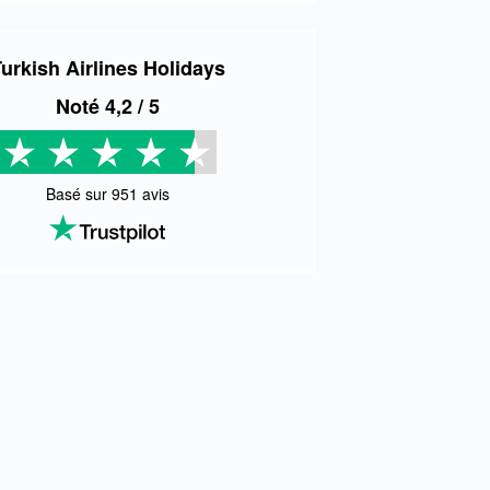
urkish Airlines Holidays
Noté
4,2
/ 5
Basé sur
951
avis