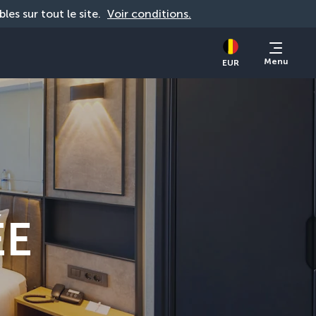
bles sur tout le site. 
Voir conditions.
Menu
EUR
ÉE