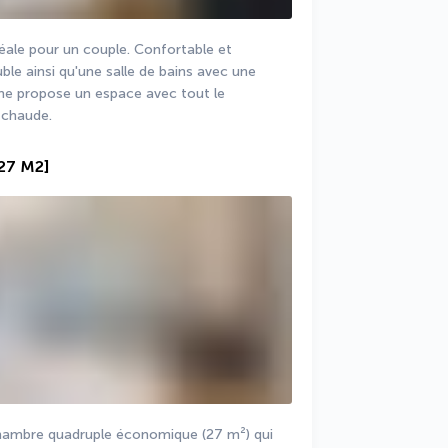
ale pour un couple. Confortable et 
ble ainsi qu'une salle de bains avec une 
 propose un espace avec tout le 
 chaude.
[27 M2]
chambre quadruple économique (27 m²) qui 