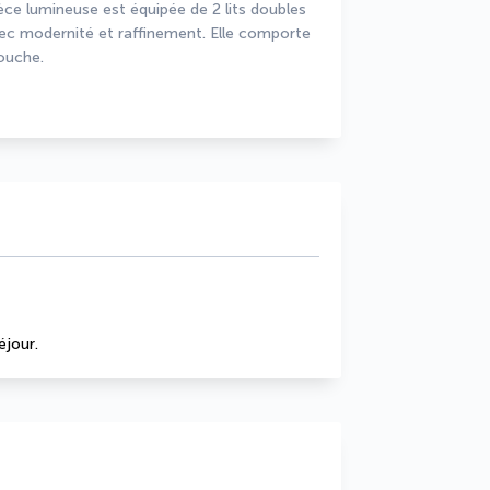
èce lumineuse est équipée de 2 lits doubles 
ec modernité et raffinement. Elle comporte 
ouche.
éjour.