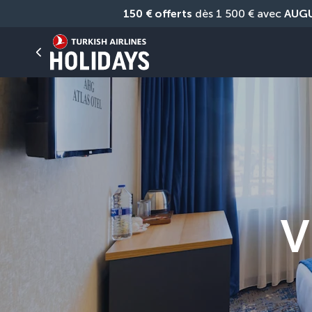
150 € offerts
 dès 1 500 € avec 
AUG
V