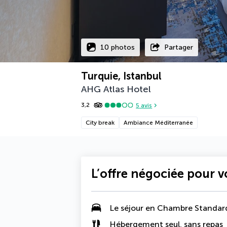
10 photos
Partager
Turquie, Istanbul
AHG Atlas Hotel
3,2
5
avis
City break
Ambiance Méditerranée
L’offre négociée pour 
Le séjour en Chambre Standar
Hébergement seul, sans repas