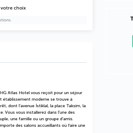
e votre choix
T
ptions.
AHG Atlas Hotel vous reçoit pour un séjour 
et établissement moderne se trouve à 
êt, dont l'avenue İstiklal, la place Taksim, la 
. Vous vous installerez dans l'une des 
ple, une famille ou un groupe d'amis. 
mporte des salons accueillants où faire une 