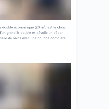
 double économique (20 m²) est le choix 
'un grand lit double et dévoile un décor 
salle de bains avec une douche complète 