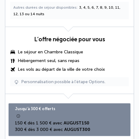
Autres durées de séjour disponibles
3, 4, 5, 6, 7, 8, 9, 10, 11,
12, 13 ou 14 nuits
L’offre négociée pour vous
Le séjour en
Chambre Classique
Hébergement seul, sans repas
Les vols au départ de la ville de votre choix
Personnalisation possible à l’étape Options.
Jusqu’à 300 € offerts
150 € dès 1 500 € avec 
AUGUST150
300 € dès 3 000 € avec 
AUGUST300