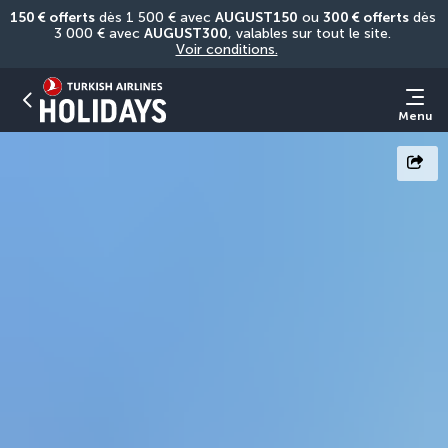
150 € offerts
 dès 1 500 € avec 
AUGUST150
 ou 
300 € offerts
 dès 
3 000 € avec 
AUGUST300
, valables sur tout le site. 
Voir conditions.
Menu