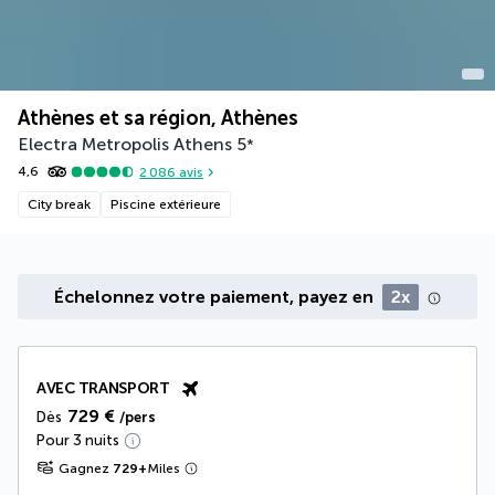
Athènes et sa région, Athènes
Electra Metropolis Athens
5
*
4,6
2 086
avis
City break
Piscine extérieure
Échelonnez votre paiement, payez en
2x
AVEC TRANSPORT
729 €
Dès
/pers
Pour 3 nuits
Gagnez
729
+
Miles