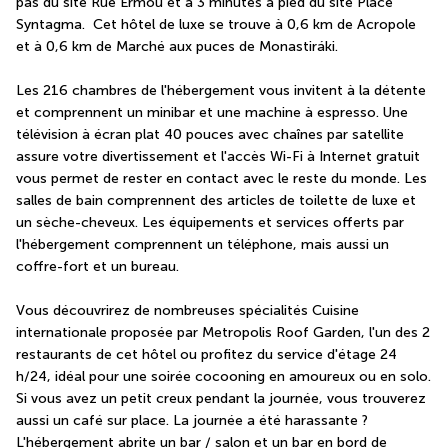
pas du site Rue Ermou et à 3 minutes à pied du site Place 
Syntagma.  Cet hôtel de luxe se trouve à 0,6 km de Acropole 
et à 0,6 km de Marché aux puces de Monastiráki.
Les 216 chambres de l'hébergement vous invitent à la détente 
et comprennent un minibar et une machine à espresso. Une 
télévision à écran plat 40 pouces avec chaînes par satellite 
assure votre divertissement et l'accès Wi-Fi à Internet gratuit 
vous permet de rester en contact avec le reste du monde. Les 
salles de bain comprennent des articles de toilette de luxe et 
un sèche-cheveux. Les équipements et services offerts par 
l'hébergement comprennent un téléphone, mais aussi un 
coffre-fort et un bureau.
Vous découvrirez de nombreuses spécialités Cuisine 
internationale proposée par Metropolis Roof Garden, l'un des 2 
restaurants de cet hôtel ou profitez du service d'étage 24 
h/24, idéal pour une soirée cocooning en amoureux ou en solo. 
Si vous avez un petit creux pendant la journée, vous trouverez 
aussi un café sur place. La journée a été harassante ? 
L'hébergement abrite un bar / salon et un bar en bord de 