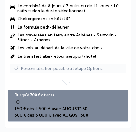
Le combiné de 8 jours / 7 nuits ou de 11 jours / 10
nuits (selon la durée sélectionnée)
L'hébergement en hôtel 3*
La formule petit-déjeuner
Les traversées en ferry entre Athènes - Santorin -
Sifnos - Athènes
Les vols au départ de la ville de votre choix
Le
transfert aller-retour aéroport/hôtel
Personnalisation possible à l’étape Options.
Jusqu’à 300 € offerts
150 € dès 1 500 € avec 
AUGUST150
300 € dès 3 000 € avec 
AUGUST300