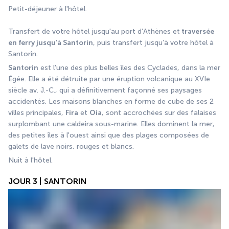
Petit-déjeuner à l'hôtel.
Transfert de votre hôtel jusqu'au port d’Athènes et
 traversée 
en ferry jusqu’à Santorin
, puis transfert jusqu’à votre hôtel à 
Santorin.
Santorin
 est l'une des plus belles îles des Cyclades, dans la mer 
Égée. Elle a été détruite par une éruption volcanique au XVIe 
siècle av. J.-C., qui a définitivement façonné ses paysages 
accidentés. Les maisons blanches en forme de cube de ses 2 
villes principales, 
Fira
 et 
Oia
, sont accrochées sur des falaises 
surplombant une caldeira sous-marine. Elles dominent la mer, 
des petites îles à l'ouest ainsi que des plages composées de 
galets de lave noirs, rouges et blancs.
Nuit à l'hôtel.
JOUR 3 | SANTORIN