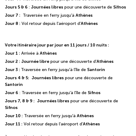
Jours 5 & 6 
: 
Journées libres
 pour une découverte de 
Sifnos
Jour 7 :
  Traversée en ferry jusqu'à 
Athènes
Jour 8 :
 Vol retour depuis l'aéroport d'
Athènes
Votre itinéraire jour par jour en 11 jours / 10 nuits : 
Jour 1 :
 Arrivée à 
Athènes
Jour 2 :
Journée libre
 pour une découverte d'
Athènes
Jour 3 : 
Traversée en ferry jusqu'à l'île de 
Santorin
Jours 4 & 5:
Journées libres
 pour une découverte de 
Santorin
Jour 6 
: Traversée en ferry jusqu'à l'île de 
Sifnos
Jours 7, 8 & 9 :
Journées libres
 pour une découverte de 
Sifnos
Jour 10 :
 Traversée en ferry jusqu'à 
Athènes
Jour 11 :
 Vol retour depuis l'aéroport d'
Athènes