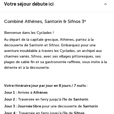
Votre séjour débute ici
Combiné Athènes, Santorin & Sifnos
3
*
Bienvenue dans les Cyclades !
Au départ de la capitale grecque, Athènes, partez à la 
découverte de Santorin et Sifnos. Embarquez pour une 
aventure inoubliable à travers les Cyclades, un archipel aux 
charmes variés. Sifnos, avec ses villages pittoresques, ses 
plages de sable fin et sa gastronomie raffinée, vous invite à la 
détente et à la découverte.
Votre itinéraire jour par jour en 8 jours / 7 nuits : 
Jour 1 :
 Arrivée à 
Athènes
Jour 2 :
 Traversée en ferry jusqu'à l'île de 
Santorin
Jour 3 : Journée libre
 pour une découverte de 
Santorin 
Jour 4 :
 Traversée en ferry jusqu'à l'île de 
Sifnos