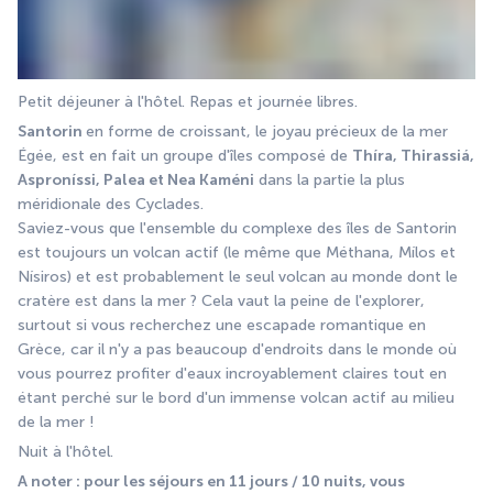
Petit déjeuner à l'hôtel. Repas et journée libres.
Santorin 
en forme de croissant, le joyau précieux de la mer 
Égée, est en fait un groupe d'îles composé de 
Thíra, Thirassiá, 
Asproníssi, Palea et Nea Kaméni
 dans la partie la plus 
méridionale des Cyclades. 
Saviez-vous que l'ensemble du complexe des îles de Santorin 
est toujours un volcan actif (le même que Méthana, Mílos et 
Nísiros) et est probablement le seul volcan au monde dont le 
cratère est dans la mer ? Cela vaut la peine de l'explorer, 
surtout si vous recherchez une escapade romantique en 
Grèce, car il n'y a pas beaucoup d'endroits dans le monde où 
vous pourrez profiter d'eaux incroyablement claires tout en 
étant perché sur le bord d'un immense volcan actif au milieu 
de la mer !
Nuit à l'hôtel.
A noter : pour les séjours en 11 jours / 10 nuits, vous 