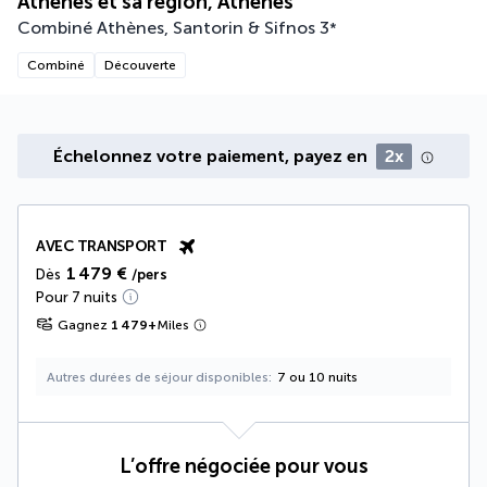
Athènes et sa région, Athènes
Combiné Athènes, Santorin & Sifnos
3
*
Combiné
Découverte
Échelonnez votre paiement, payez en
2x
AVEC TRANSPORT
1 479 €
Dès
/pers
Pour 7 nuits
Gagnez
1 479
+
Miles
Autres durées de séjour disponibles
7 ou 10 nuits
L’offre négociée pour vous