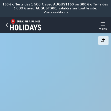
150 € offerts
 dès 1 500 € avec 
AUGUST150
 ou 
300 € offerts
 dès 
3 000 € avec 
AUGUST300
, valables sur tout le site. 
Voir conditions.
Menu