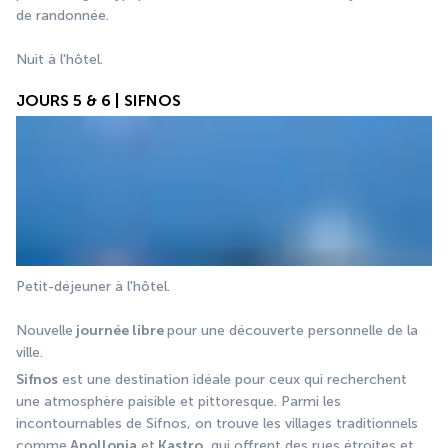
de randonnée.
Nuit à l'hôtel.
JOURS 5 & 6 | SIFNOS
Petit-déjeuner à l'hôtel.
Nouvelle
 journée libre 
pour une découverte personnelle de la 
ville.
Sifnos
 est une destination idéale pour ceux qui recherchent 
une atmosphère paisible et pittoresque. Parmi les 
incontournables de Sifnos, on trouve les villages traditionnels 
comme
 Apollonia
 et
 Kastro
, qui offrent des rues étroites et 