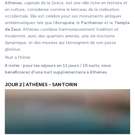
Athènes
, capitale de la Grèce, est une ville riche en histoire et 
en culture, considérée comme le berceau de la civilisation 
occidentale. Elle est célèbre pour ses monuments antiques 
emblématiques tels que l'
Acropole
, le 
Parthénon
 et le 
Temple 
de Zeus
. Athènes combine harmonieusement tradition et 
modernité, avec des quartiers animés, une vie nocturne 
dynamique, et des musées qui témoignent de son passé 
glorieux.
Nuit à l'hôtel.
A noter : pour les séjours en 11 jours / 10 nuits, vous 
bénéficierez d'une nuit supplémentaire à Athènes.
JOUR 2 | ATHÈNES - SANTORIN