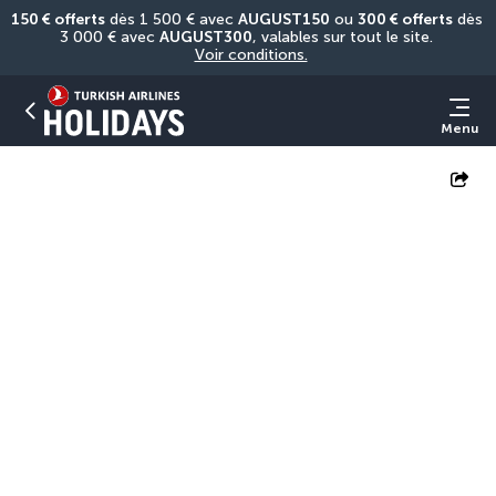
150 € offerts
 dès 1 500 € avec 
AUGUST150
 ou 
300 € offerts
 dès 
3 000 € avec 
AUGUST300
, valables sur tout le site. 
Voir conditions.
Menu