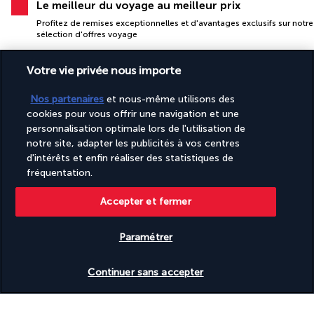
Le meilleur du voyage au meilleur prix
Profitez de remises exceptionnelles et d'avantages exclusifs sur notre
sélection d'offres voyage
Votre vie privée nous importe
Nos partenaires
et nous-même utilisons des
cookies pour vous offrir une navigation et une
personnalisation optimale lors de l'utilisation de
notre site, adapter les publicités à vos centres
PAIEMENT SÉCURISÉ
d'intérêts et enfin réaliser des statistiques de
fréquentation.
Accepter et fermer
Paramétrer
Vérifier les disponibilités
Continuer sans accepter
SUIVEZ-NOUS