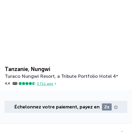
Tanzanie, Nungwi
Turaco Nungwi Resort, a Tribute Portfolio Hotel
4
*
4,4
3 711
avis
Échelonnez votre paiement, payez en
2x