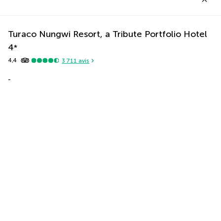
Turaco Nungwi Resort, a Tribute Portfolio Hotel
4
*
4,4
3 711
avis
-