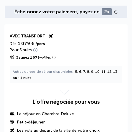
Échelonnez votre paiement, payez en
2x
AVEC TRANSPORT
1 079 €
Dès
/pers
Pour 5 nuits
Gagnez
1 079
+
Miles
Autres durées de séjour disponibles
5, 6, 7, 8, 9, 10, 11, 12, 13
ou 14 nuits
L’offre négociée pour vous
Le séjour en
Chambre Deluxe
Petit-déjeuner
Les vols au départ de la ville de votre choix