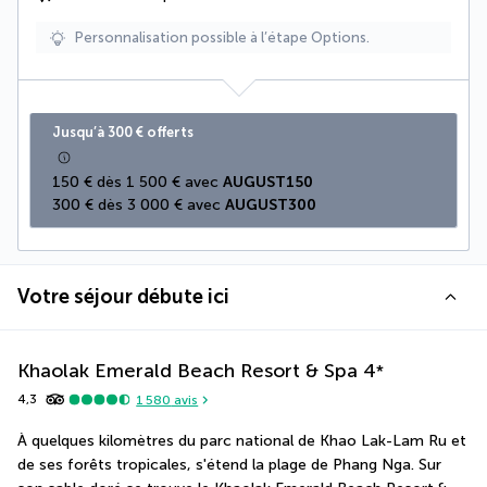
Personnalisation possible à l’étape Options.
Jusqu’à 300 € offerts
150 € dès 1 500 € avec 
AUGUST150
300 € dès 3 000 € avec 
AUGUST300
Votre séjour débute ici
Khaolak Emerald Beach Resort & Spa
4
*
4,3
1 580
avis
À quelques kilomètres du parc national de Khao Lak-Lam Ru et 
de ses forêts tropicales, s'étend la plage de Phang Nga. Sur 