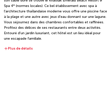
son sable doré se trouve le Khaolak Emerald Beach Resort & 
Spa 4* (normes locales). Ce bel établissement avec spa à 
l'architecture thaïlandaise moderne vous offre une piscine face 
à la plage et une autre avec jeux d'eau donnant sur une lagune. 
Vous séjournez dans des chambres confortables et raffinées. 
Profitez des délices de ses restaurants entre deux activités. 
Entouré d'un jardin luxuriant, cet hôtel est un lieu idéal pour 
une escapade familiale.
Plus de détails