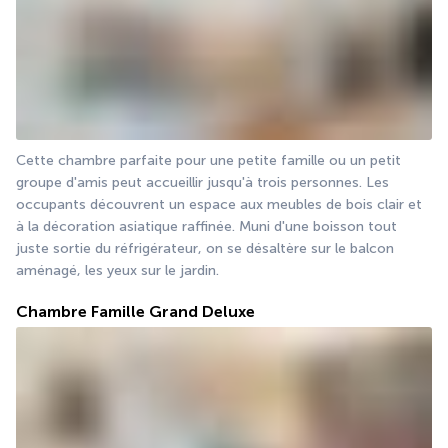
Cette chambre parfaite pour une petite famille ou un petit 
groupe d'amis peut accueillir jusqu'à trois personnes. Les 
occupants découvrent un espace aux meubles de bois clair et 
à la décoration asiatique raffinée. Muni d'une boisson tout 
juste sortie du réfrigérateur, on se désaltère sur le balcon 
aménagé, les yeux sur le jardin.
Chambre Famille Grand Deluxe