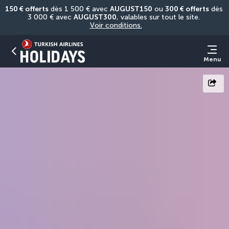
150 € offerts
 dès 1 500 € avec 
AUGUST150
 ou 
300 € offerts
 dès 
3 000 € avec 
AUGUST300
, valables sur tout le site. 
Voir conditions.
Menu