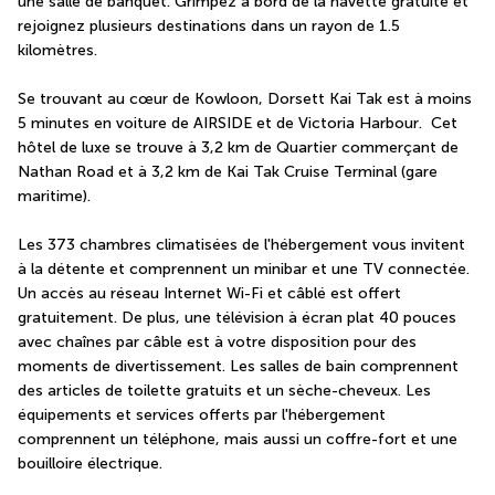
une salle de banquet. Grimpez à bord de la navette gratuite et 
rejoignez plusieurs destinations dans un rayon de 1.5 
kilomètres.
Se trouvant au cœur de Kowloon, Dorsett Kai Tak est à moins 
5 minutes en voiture de AIRSIDE et de Victoria Harbour.  Cet 
hôtel de luxe se trouve à 3,2 km de Quartier commerçant de 
Nathan Road et à 3,2 km de Kai Tak Cruise Terminal (gare 
maritime).
Les 373 chambres climatisées de l'hébergement vous invitent 
à la détente et comprennent un minibar et une TV connectée. 
Un accès au réseau Internet Wi-Fi et câblé est offert 
gratuitement. De plus, une télévision à écran plat 40 pouces 
avec chaînes par câble est à votre disposition pour des 
moments de divertissement. Les salles de bain comprennent 
des articles de toilette gratuits et un sèche-cheveux. Les 
équipements et services offerts par l'hébergement 
comprennent un téléphone, mais aussi un coffre-fort et une 
bouilloire électrique.