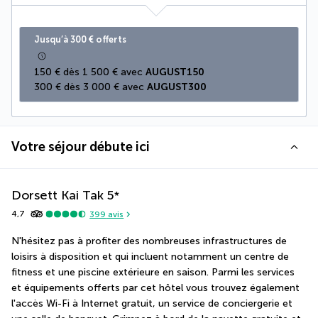
Jusqu’à 300 € offerts
150 € dès 1 500 € avec 
AUGUST150
300 € dès 3 000 € avec 
AUGUST300
Votre séjour débute ici
Dorsett Kai Tak
5
*
4,7
399
avis
N'hésitez pas à profiter des nombreuses infrastructures de 
loisirs à disposition et qui incluent notamment un centre de 
fitness et une piscine extérieure en saison. Parmi les services 
et équipements offerts par cet hôtel vous trouvez également 
l'accès Wi-Fi à Internet gratuit, un service de conciergerie et 