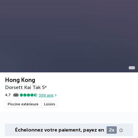
Hong Kong
Dorsett Kai Tak
5
*
4,7
399
avis
Piscine extérieure
Loisirs
Échelonnez votre paiement, payez en
2x