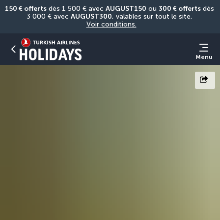
150 € offerts
 dès 1 500 € avec 
AUGUST150
 ou 
300 € offerts
 dès 
3 000 € avec 
AUGUST300
, valables sur tout le site. 
Voir conditions.
Menu