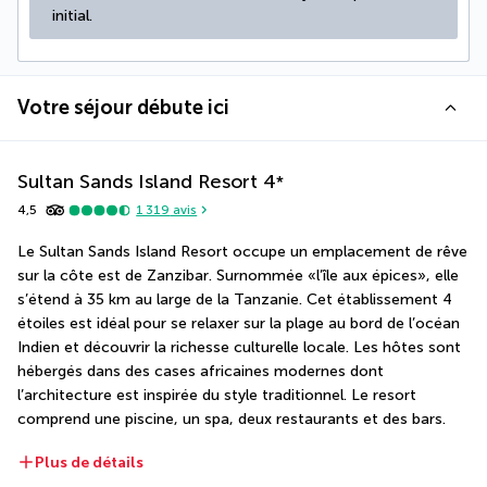
initial.
Votre séjour débute ici
Sultan Sands Island Resort
4
*
4,5
1 319
avis
Le Sultan Sands Island Resort occupe un emplacement de rêve 
sur la côte est de Zanzibar. Surnommée «l’île aux épices», elle 
s’étend à 35 km au large de la Tanzanie. Cet établissement 4 
étoiles est idéal pour se relaxer sur la plage au bord de l’océan 
Indien et découvrir la richesse culturelle locale. Les hôtes sont 
hébergés dans des cases africaines modernes dont 
l’architecture est inspirée du style traditionnel. Le resort 
comprend une piscine, un spa, deux restaurants et des bars.
Plus de détails