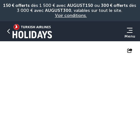
150 € offerts
 dès 1 500 € avec 
AUGUST150
 ou 
300 € offerts
 dès 
3 000 € avec 
AUGUST300
, valables sur tout le site. 
Voir conditions.
Menu