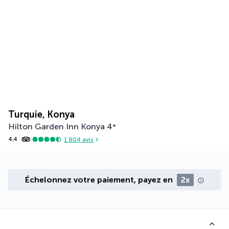
Turquie, Konya
Hilton Garden Inn Konya
4
*
4,4
1 804
avis
Échelonnez votre paiement, payez en
2x