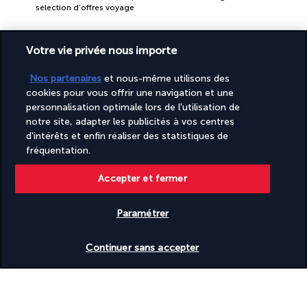
sélection d'offres voyage
Votre vie privée nous importe
Nos partenaires
et nous-même utilisons des
cookies pour vous offrir une navigation et une
personnalisation optimale lors de l'utilisation de
PAIEMENT SÉCURISÉ
notre site, adapter les publicités à vos centres
d'intérêts et enfin réaliser des statistiques de
fréquentation.
Accepter et fermer
Paramétrer
Vérifier les disponibilités
Continuer sans accepter
SUIVEZ-NOUS