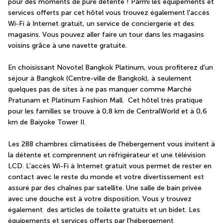
pour des moments de pure détente ! Parmi les équipements et 
services offerts par cet hôtel vous trouvez également l'accès 
Wi-Fi à Internet gratuit, un service de conciergerie et des 
magasins. Vous pouvez aller faire un tour dans les magasins 
voisins grâce à une navette gratuite.
En choisissant Novotel Bangkok Platinum, vous profiterez d'un 
séjour à Bangkok (Centre-ville de Bangkok), à seulement 
quelques pas de sites à ne pas manquer comme Marché 
Pratunam et Platinum Fashion Mall.  Cet hôtel très pratique 
pour les familles se trouve à 0,8 km de CentralWorld et à 0,6 
km de Baiyoke Tower II.
Les 288 chambres climatisées de l'hébergement vous invitent à 
la détente et comprennent un réfrigérateur et une télévision 
LCD. L'accès Wi-Fi à Internet gratuit vous permet de rester en 
contact avec le reste du monde et votre divertissement est 
assuré par des chaînes par satellite. Une salle de bain privée 
avec une douche est à votre disposition. Vous y trouvez 
également  des articles de toilette gratuits et un bidet. Les 
équipements et services offerts par l'hébergement 