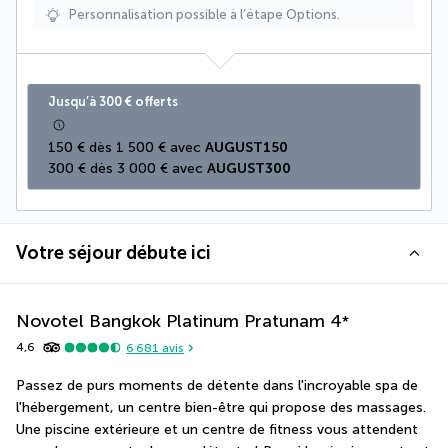
Personnalisation possible à l’étape Options.
Jusqu’à 300 € offerts
150 € dès 1 500 € avec 
AUGUST150
300 € dès 3 000 € avec 
AUGUST300
Votre séjour débute ici
Novotel Bangkok Platinum Pratunam
4
*
4,6
6 681
avis
Passez de purs moments de détente dans l'incroyable spa de 
l'hébergement, un centre bien-être qui propose des massages. 
Une piscine extérieure et un centre de fitness vous attendent 