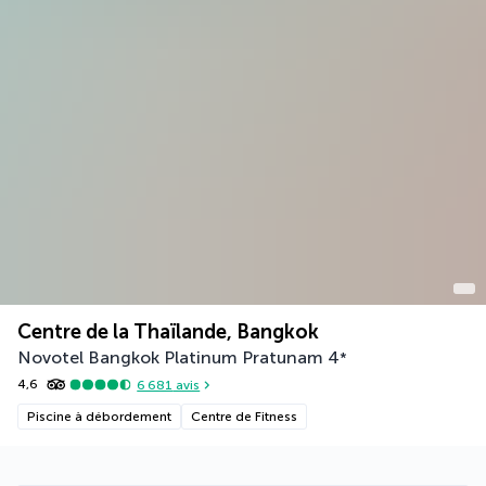
Centre de la Thaïlande, Bangkok
Novotel Bangkok Platinum Pratunam
4
*
4,6
6 681
avis
Piscine à débordement
Centre de Fitness