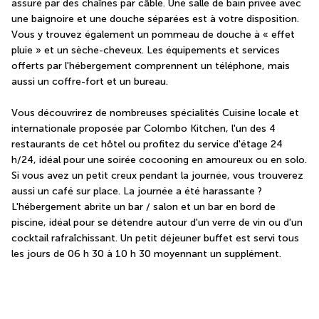
assuré par des chaînes par câble. Une salle de bain privée avec 
une baignoire et une douche séparées est à votre disposition. 
Vous y trouvez également un pommeau de douche à « effet 
pluie » et un sèche-cheveux. Les équipements et services 
offerts par l'hébergement comprennent un téléphone, mais 
aussi un coffre-fort et un bureau.
Vous découvrirez de nombreuses spécialités Cuisine locale et 
internationale proposée par Colombo Kitchen, l'un des 4 
restaurants de cet hôtel ou profitez du service d'étage 24 
h/24, idéal pour une soirée cocooning en amoureux ou en solo. 
Si vous avez un petit creux pendant la journée, vous trouverez 
aussi un café sur place. La journée a été harassante ? 
L'hébergement abrite un bar / salon et un bar en bord de 
piscine, idéal pour se détendre autour d'un verre de vin ou d'un 
cocktail rafraîchissant. Un petit déjeuner buffet est servi tous 
les jours de 06 h 30 à 10 h 30 moyennant un supplément.