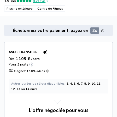
4,9
839
avis
Piscine extérieure
Centre de Fitness
Échelonnez votre paiement, payez en
2x
AVEC TRANSPORT
1 109 €
Dès
/pers
Pour 3 nuits
Gagnez
1 109
+
Miles
Autres durées de séjour disponibles
3, 4, 5, 6, 7, 8, 9, 10, 11,
12, 13 ou 14 nuits
L’offre négociée pour vous