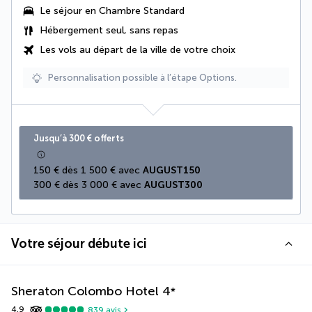
Le séjour en Chambre Standard
Hébergement seul, sans repas
Les vols au départ de la ville de votre choix
Personnalisation possible à l’étape Options.
Jusqu’à 300 € offerts
150 € dès 1 500 € avec 
AUGUST150
300 € dès 3 000 € avec 
AUGUST300
Votre séjour débute ici
Sheraton Colombo Hotel
4
*
4,9
839
avis