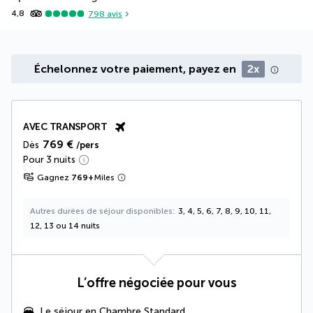
4,8
798
avis
Échelonnez votre paiement, payez en
2x
AVEC TRANSPORT
769 €
Dès
/pers
Pour 3 nuits
Gagnez
769
+
Miles
Autres durées de séjour disponibles
3, 4, 5, 6, 7, 8, 9, 10, 11,
12, 13 ou 14 nuits
L’offre négociée pour vous
Le séjour en Chambre Standard