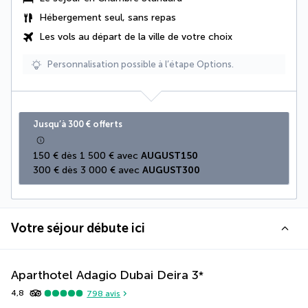
Hébergement seul, sans repas
Les vols au départ de la ville de votre choix
Personnalisation possible à l’étape Options.
Jusqu’à 300 € offerts
150 € dès 1 500 € avec 
AUGUST150
300 € dès 3 000 € avec 
AUGUST300
Votre séjour débute ici
Aparthotel Adagio Dubai Deira
3
*
4,8
798
avis