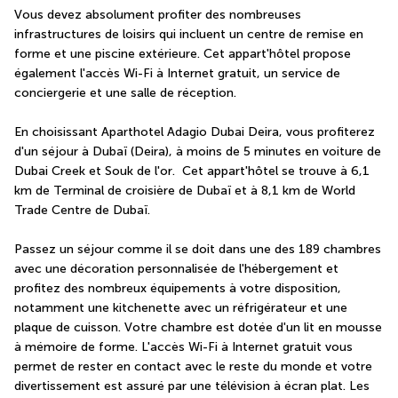
Vous devez absolument profiter des nombreuses 
infrastructures de loisirs qui incluent un centre de remise en 
forme et une piscine extérieure. Cet appart'hôtel propose 
également l'accès Wi-Fi à Internet gratuit, un service de 
conciergerie et une salle de réception.
En choisissant Aparthotel Adagio Dubai Deira, vous profiterez 
d'un séjour à Dubaï (Deira), à moins de 5 minutes en voiture de 
Dubai Creek et Souk de l'or.  Cet appart'hôtel se trouve à 6,1 
km de Terminal de croisière de Dubaï et à 8,1 km de World 
Trade Centre de Dubaï.
Passez un séjour comme il se doit dans une des 189 chambres 
avec une décoration personnalisée de l'hébergement et 
profitez des nombreux équipements à votre disposition, 
notamment une kitchenette avec un réfrigérateur et une 
plaque de cuisson. Votre chambre est dotée d'un lit en mousse 
à mémoire de forme. L'accès Wi-Fi à Internet gratuit vous 
permet de rester en contact avec le reste du monde et votre 
divertissement est assuré par une télévision à écran plat. Les 