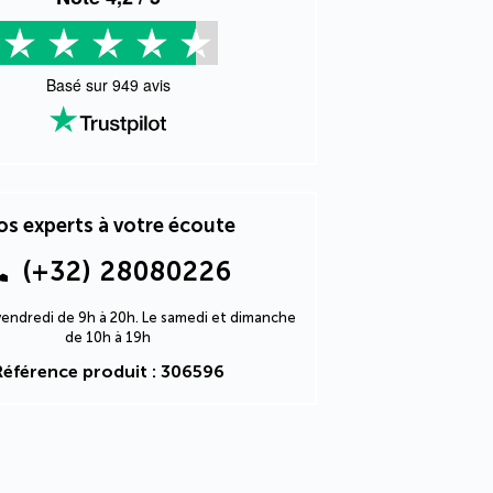
Basé sur
949
avis
s experts à votre écoute
(+32) 28080226
 vendredi de 9h à 20h. Le samedi et dimanche
de 10h à 19h
Référence produit : 306596