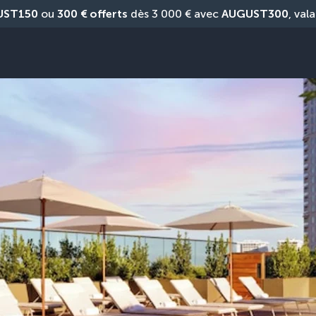
UST150
 ou 
300 € offerts
 dès 3 000 € avec 
AUGUST300
, vala