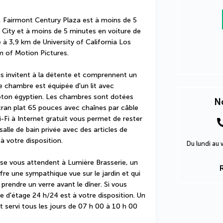
, Fairmont Century Plaza est à moins de 5 
City et à moins de 5 minutes en voiture de 
 à 3,9 km de University of California Los 
 of Motion Pictures.
 invitent à la détente et comprennent un 
 chambre est équipée d'un lit avec 
ton égyptien. Les chambres sont dotées 
No
ran plat 65 pouces avec chaînes par câble 
-Fi à Internet gratuit vous permet de rester 
lle de bain privée avec des articles de 
à votre disposition.
Du lundi au
ise vous attendent à Lumière Brasserie, un 
fre une sympathique vue sur le jardin et qui 
 prendre un verre avant le dîner. Si vous 
 d'étage 24 h/24 est à votre disposition. Un 
servi tous les jours de 07 h 00 à 10 h 00 