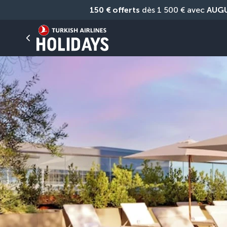
150 € offerts
 dès 1 500 € avec 
AUG