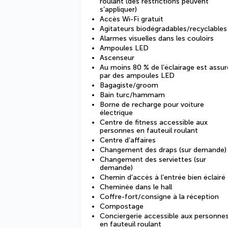
roulant (des restrictions peuvent
s’appliquer)
Accès Wi-Fi gratuit
Agitateurs biodégradables/recyclables
Alarmes visuelles dans les couloirs
Ampoules LED
Ascenseur
Au moins 80 % de l’éclairage est assur
par des ampoules LED
Bagagiste/groom
Bain turc/hammam
Borne de recharge pour voiture
électrique
Centre de fitness accessible aux
personnes en fauteuil roulant
Centre d’affaires
Changement des draps (sur demande)
Changement des serviettes (sur
demande)
Chemin d’accès à l’entrée bien éclairé
Cheminée dans le hall
Coffre-fort/consigne à la réception
Compostage
Conciergerie accessible aux personne
en fauteuil roulant