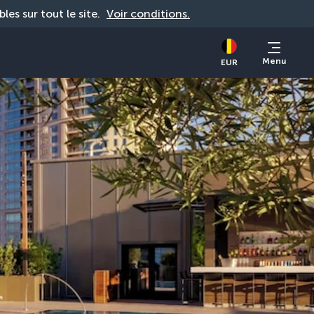
bles sur tout le site. 
Voir conditions.
Menu
EUR