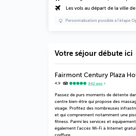
Les vols au départ de la ville d
Personnalisation possible à l’étape O
Votre séjour débute ici
Fairmont Century Plaza Ho
4,9
942
avis
Passez de purs moments de détente dans 
centre bien-être qui propose des massage
visage. Profitez des nombreuses infrastru
et qui comprennent notamment une piscin
fitness. Parmi les services et équipement
également l'accès Wi-Fi à Internet gratui
coiffure.