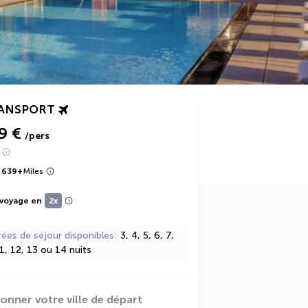
RANSPORT
9 €
/pers
 639
+
Miles
 voyage en
2x
rées de séjour disponibles
3, 4, 5, 6, 7,
11, 12, 13 ou 14 nuits
ionner votre ville de départ