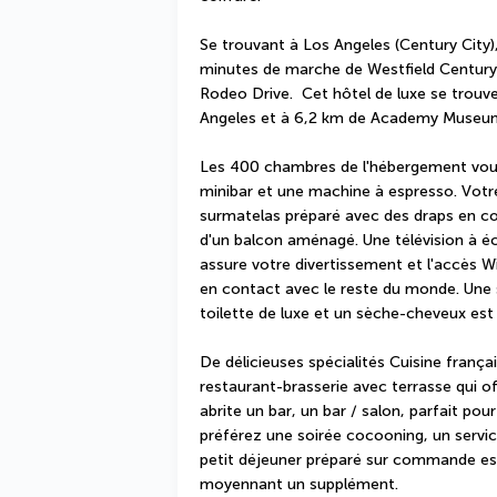
Se trouvant à Los Angeles (Century City)
minutes de marche de Westfield Century 
Rodeo Drive.  Cet hôtel de luxe se trouve
Angeles et à 6,2 km de Academy Museum
Les 400 chambres de l'hébergement vous
minibar et une machine à espresso. Votre
surmatelas préparé avec des draps en co
d'un balcon aménagé. Une télévision à éc
assure votre divertissement et l'accès Wi
en contact avec le reste du monde. Une sa
toilette de luxe et un sèche-cheveux est 
De délicieuses spécialités Cuisine frança
restaurant-brasserie avec terrasse qui of
abrite un bar, un bar / salon, parfait pour
préférez une soirée cocooning, un service
petit déjeuner préparé sur commande est 
moyennant un supplément.