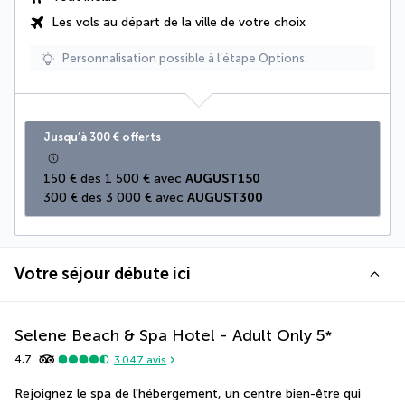
Les vols au départ de la ville de votre choix
Personnalisation possible à l’étape Options.
Jusqu’à 300 € offerts
150 € dès 1 500 € avec 
AUGUST150
300 € dès 3 000 € avec 
AUGUST300
Votre séjour débute ici
Selene Beach & Spa Hotel - Adult Only
5
*
4,7
3 047
avis
Rejoignez le spa de l'hébergement, un centre bien-être qui 