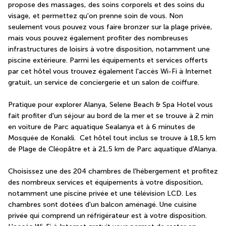
propose des massages, des soins corporels et des soins du 
visage, et permettez qu'on prenne soin de vous. Non 
seulement vous pouvez vous faire bronzer sur la plage privée, 
mais vous pouvez également profiter des nombreuses 
infrastructures de loisirs à votre disposition, notamment une 
piscine extérieure. Parmi les équipements et services offerts 
par cet hôtel vous trouvez également l'accès Wi-Fi à Internet 
gratuit, un service de conciergerie et un salon de coiffure.
Pratique pour explorer Alanya, Selene Beach & Spa Hotel vous 
fait profiter d'un séjour au bord de la mer et se trouve à 2 min 
en voiture de Parc aquatique Sealanya et à 6 minutes de 
Mosquée de Konakli.  Cet hôtel tout inclus se trouve à 18,5 km 
de Plage de Cléopâtre et à 21,5 km de Parc aquatique d'Alanya.
Choisissez une des 204 chambres de l'hébergement et profitez 
des nombreux services et équipements à votre disposition, 
notamment une piscine privée et une télévision LCD. Les 
chambres sont dotées d'un balcon aménagé. Une cuisine 
privée qui comprend un réfrigérateur est à votre disposition. 