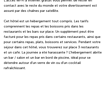
L'accès Wi-Fi à Internet gratuit vous permet de rester en 
contact avec le reste du monde et votre divertissement est 
assuré par des chaînes par satellite.
Cet hôtel est un hébergement tout compris. Les tarifs 
comprennent les repas et les boissons pris dans les 
restaurants et les bars sur place. Un supplément peut être 
facturé pour les repas pris dans certains restaurants, ainsi que 
pour certains repas, plats, boissons et services. Pendant votre 
séjour dans cet hôtel, vous trouverez sur place 3 restaurants 
et un café. La journée a été harassante ? L'hébergement abrite 
un bar / salon et un bar en bord de piscine, idéal pour se 
détendre autour d'un verre de vin ou d'un cocktail 
rafraîchissant.