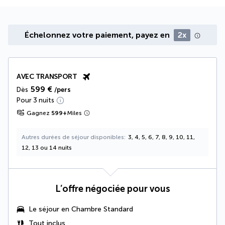
Échelonnez votre paiement, payez en
2x
AVEC TRANSPORT
599 €
Dès
/pers
Pour 3 nuits
Gagnez
599
+
Miles
Autres durées de séjour disponibles
3, 4, 5, 6, 7, 8, 9, 10, 11,
12, 13 ou 14 nuits
L’offre négociée pour vous
Le séjour en
Chambre Standard
Tout inclus